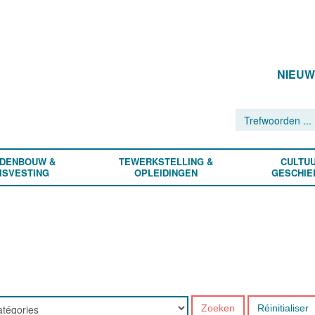
NIEU
DENBOUW &
TEWERKSTELLING &
CULTUU
ISVESTING
OPLEIDINGEN
GESCHIE
Zoeken
Réinitialiser