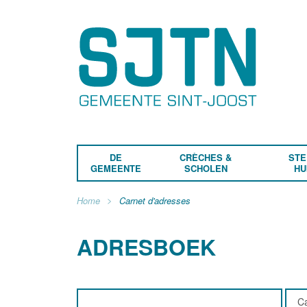
DE
CRÈCHES &
STE
GEMEENTE
SCHOLEN
HU
Home
Carnet d'adresses
ADRESBOEK