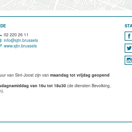
ODE
STA
02 220 26 11
info@sjtn.brussels
www.sjtn.brussels
ur van Sint-Joost zijn van
maandag tot vrijdag geopend
nsdagnamiddag van 16u tot 18u30
(de diensten Bevolking,
n).