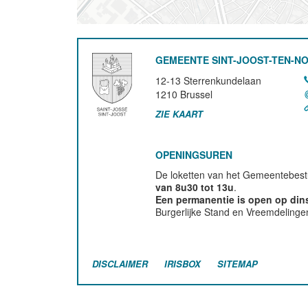
GEMEENTE SINT-JOOST-TEN-N
12-13 Sterrenkundelaan
1210
Brussel
ZIE KAART
OPENINGSUREN
De loketten van het Gemeentebestu
van 8u30 tot 13u
.
Een permanentie is open op di
Burgerlijke Stand en Vreemdelinge
DISCLAIMER
IRISBOX
SITEMAP