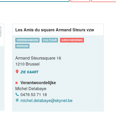
Les Amis du square Armand Steurs vzw
VERENIGINGEN
CULTUUR
GESCHIEDENIS
PARKEN
Armand Steurssquare 16
1210
Brussel
ZIE KAART
Verantwoordelijke
Michel Delabaye
0476 53 71 18
michel.delabaye@skynet.be