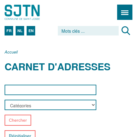
FR
NL
EN
Accueil
CARNET D'ADRESSES
Chercher
Réinitialiser