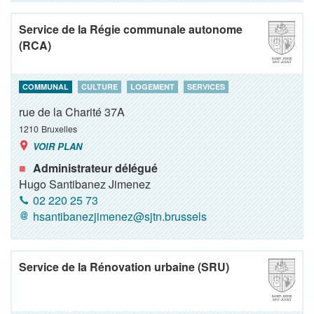
Service de la Régie communale autonome
(RCA)
COMMUNAL
CULTURE
LOGEMENT
SERVICES
rue de la Charité 37A
1210
Bruxelles
VOIR PLAN
Administrateur délégué
Hugo Santibanez Jimenez
02 220 25 73
hsantibanezjimenez@sjtn.brussels
Service de la Rénovation urbaine (SRU)