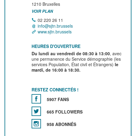
1210
Bruxelles
VOIR PLAN
02 220 26 11
info@sjtn.brussels
www.sjtn.brussels
HEURES D'OUVERTURE
Du lundi au vendredi de 08:30 à 13:00
, avec
une permanence du Service démographie (les
services Population, État civil et Étrangers)
le
mardi, de 16:00 à 18:30.
RESTEZ CONNECTÉS !
5907 FANS
665 FOLLOWERS
958 ABONNÉS