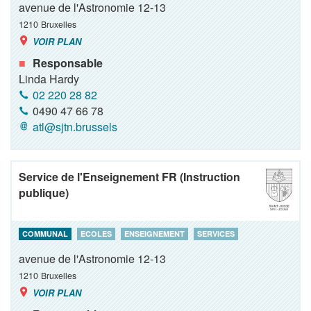
avenue de l'Astronomie 12-13
1210
Bruxelles
VOIR PLAN
Responsable
Linda Hardy
02 220 28 82
0490 47 66 78
atl@sjtn.brussels
Service de l'Enseignement FR (Instruction
publique)
COMMUNAL
ECOLES
ENSEIGNEMENT
SERVICES
avenue de l'Astronomie 12-13
1210
Bruxelles
VOIR PLAN