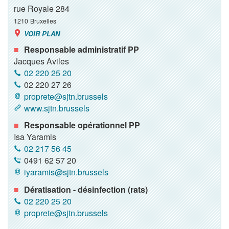
rue Royale 284
1210
Bruxelles
VOIR PLAN
Responsable administratif PP
Jacques Aviles
02 220 25 20
02 220 27 26
proprete@sjtn.brussels
www.sjtn.brussels
Responsable opérationnel PP
Isa Yaramis
02 217 56 45
0491 62 57 20
iyaramis@sjtn.brussels
Dératisation - désinfection (rats)
02 220 25 20
proprete@sjtn.brussels