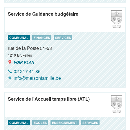
Service de Guidance budgétaire
COMMUNAL
FINANCES
SERVICES
rue de la Poste 51-53
1210
Bruxelles
VOIR PLAN
02 217 41 86
info@maisonfamille.be
Service de l'Accueil temps libre (ATL)
COMMUNAL
ECOLES
ENSEIGNEMENT
SERVICES