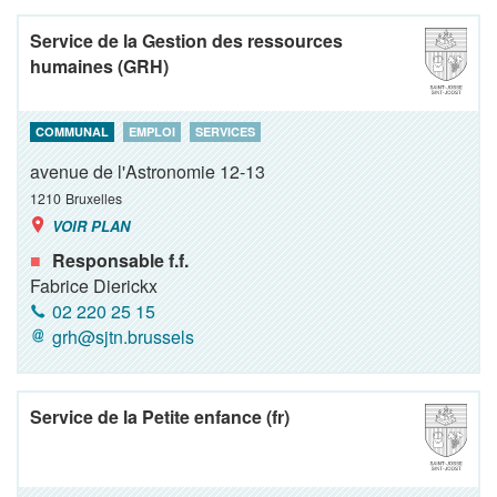
Service de la Gestion des ressources
humaines (GRH)
COMMUNAL
EMPLOI
SERVICES
avenue de l'Astronomie 12-13
1210
Bruxelles
VOIR PLAN
Responsable f.f.
Fabrice Dierickx
02 220 25 15
grh@sjtn.brussels
Service de la Petite enfance (fr)