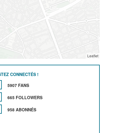
Leaflet
STEZ CONNECTÉS !
5907 FANS
665 FOLLOWERS
958 ABONNÉS