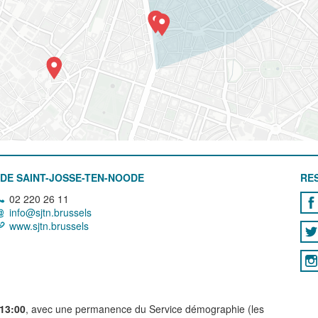
DE SAINT-JOSSE-TEN-NOODE
RE
02 220 26 11
info@sjtn.brussels
www.sjtn.brussels
 13:00
, avec une permanence du Service démographie (les