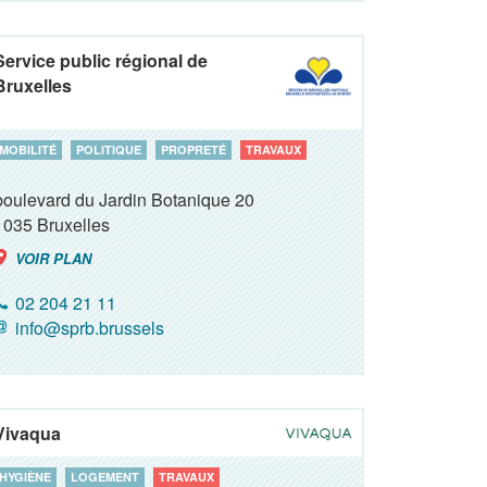
Service public régional de
Bruxelles
MOBILITÉ
POLITIQUE
PROPRETÉ
TRAVAUX
boulevard du Jardin Botanique 20
1035
Bruxelles
VOIR PLAN
02 204 21 11
info@sprb.brussels
Vivaqua
HYGIÈNE
LOGEMENT
TRAVAUX