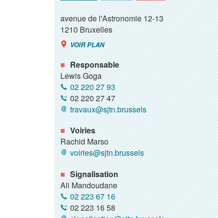
avenue de l'Astronomie 12-13
1210
Bruxelles
VOIR PLAN
Responsable
Lewis Goga
02 220 27 93
02 220 27 47
travaux@sjtn.brussels
Voiries
Rachid Marso
voiries@sjtn.brussels
Signalisation
Ali Mandoudane
02 223 67 16
02 223 16 58