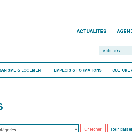
ACTUALITÉS
AGEN
BANISME & LOGEMENT
EMPLOIS & FORMATIONS
CULTURE 
S
Chercher
Réinitialise