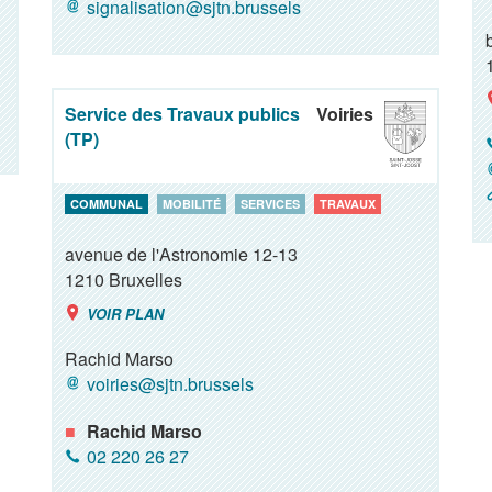
signalisation@sjtn.brussels
Service des Travaux publics
Voiries
(TP)
COMMUNAL
MOBILITÉ
SERVICES
TRAVAUX
avenue de l'Astronomie 12-13
1210
Bruxelles
VOIR PLAN
Rachid Marso
voiries@sjtn.brussels
Rachid Marso
02 220 26 27