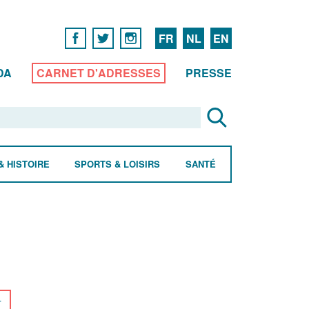
FR
NL
EN
DA
CARNET D'ADRESSES
PRESSE
& HISTOIRE
SPORTS & LOISIRS
SANTÉ
r