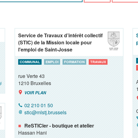
Service de Travaux d’intérêt collectif
(STIC) de la Mission locale pour
l'emploi de Saint-Josse
COMMUNAL
EMPLOI
FORMATION
TRAVAUX
rue Verte 43
1210
Bruxelles
VOIR PLAN
02 210 01 50
stic@mlstj.brussels
ReSTICler - boutique et atelier
Hassan Hani