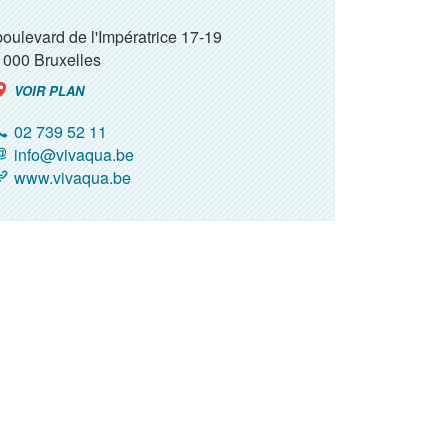
boulevard de l'Impératrice 17-19
1000
Bruxelles
VOIR PLAN
02 739 52 11
info@vivaqua.be
www.vivaqua.be