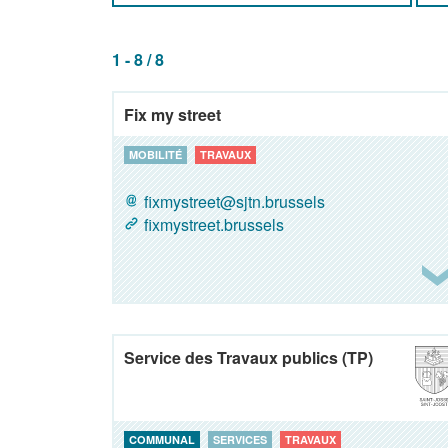
1 - 8 / 8
Fix my street
MOBILITÉ
TRAVAUX
fixmystreet@sjtn.brussels
fixmystreet.brussels
Service des Travaux publics (TP)
COMMUNAL
SERVICES
TRAVAUX