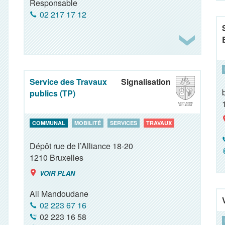
Responsable
02 217 17 12
Service des Travaux
Signalisation
publics (TP)
COMMUNAL
MOBILITÉ
SERVICES
TRAVAUX
Dépôt rue de l’Alliance 18-20
1210
Bruxelles
VOIR PLAN
Ali Mandoudane
02 223 67 16
02 223 16 58