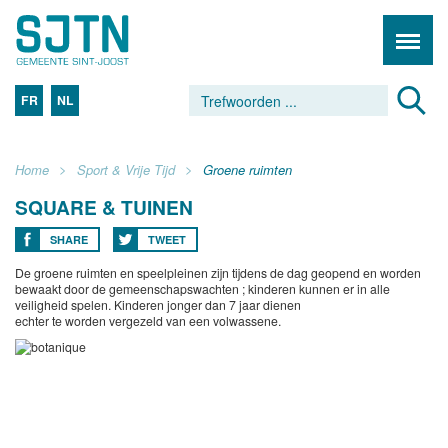
FR
NL
Home
Sport & Vrije Tijd
Groene ruimten
SQUARE & TUINEN
SHARE
TWEET
De groene ruimten en speelpleinen zijn tijdens de dag geopend en worden
bewaakt door de gemeenschapswachten ; kinderen kunnen er in alle
veiligheid spelen. Kinderen jonger dan 7 jaar dienen
echter te worden vergezeld van een volwassene.