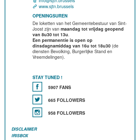
info@sjtn.brussels
www.sjtn.brussels
OPENINGSUREN
De loketten van het Gemeentebestuur van Sint-
Joost zijn van
maandag tot vrijdag geopend
van 8u30 tot 13u
.
Een permanentie is open op
dinsdagnamiddag van 16u tot 18u30
(de
diensten Bevolking, Burgerlijke Stand en
Vreemdelingen).
STAY TUNED !
5907 FANS
665 FOLLOWERS
958 FOLLOWERS
DISCLAIMER
IRISBOX