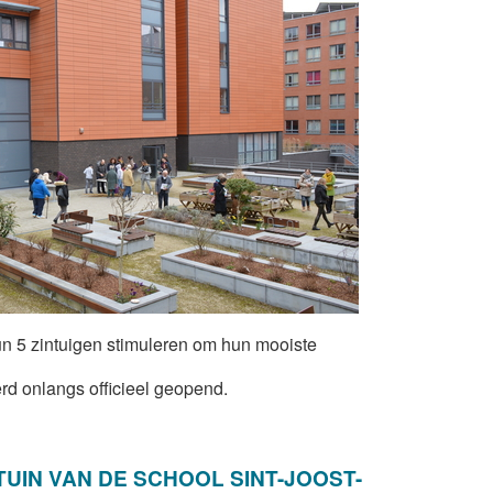
un 5 zintuigen stimuleren om hun mooiste
d onlangs officieel geopend.
TUIN VAN DE SCHOOL SINT-JOOST-