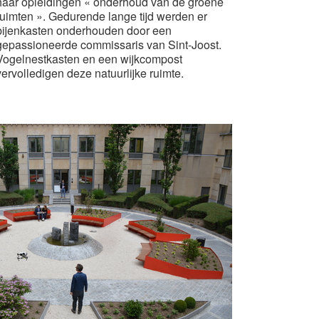
haar opleidingen « onderhoud van de groene
ruimten ». Gedurende lange tijd werden er
bijenkasten onderhouden door een
gepassioneerde commissaris van Sint-Joost.
Vogelnestkasten en een wijkcompost
vervolledigen deze natuurlijke ruimte.