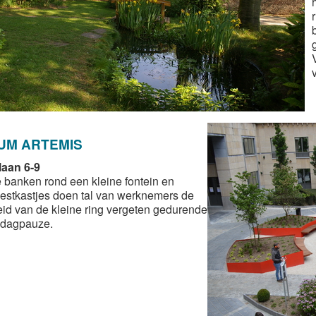
UM ARTEMIS
aan 6-9
 banken rond een kleine fontein en
estkastjes doen tal van werknemers de
eid van de kleine ring vergeten gedurende
ddagpauze.