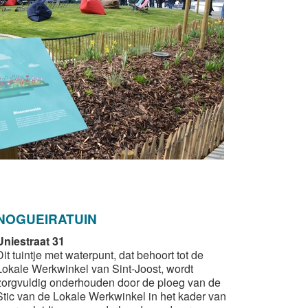
NOGUEIRATUIN
Uniestraat 31
Dit tuintje met waterpunt, dat behoort tot de
Lokale Werkwinkel van Sint-Joost, wordt
zorgvuldig onderhouden door de ploeg van de
Stic van de Lokale Werkwinkel in het kader van