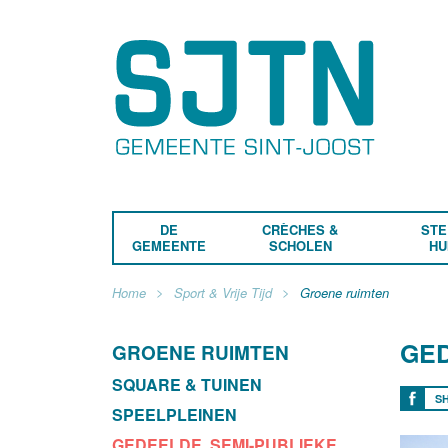
DE
CRÈCHES &
STE
GEMEENTE
SCHOLEN
HU
Home
Sport & Vrije Tijd
Groene ruimten
GED
GROENE RUIMTEN
SQUARE & TUINEN
S
SPEELPLEINEN
GEDEELDE, SEMI-PUBLIEKE