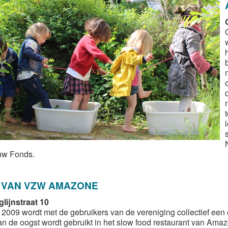
uw Fonds.
 VAN VZW AMAZONE
lijnstraat 10
 2009 wordt met de gebruikers van de vereniging collectief ee
n de oogst wordt gebruikt in het slow food restaurant van Amazon