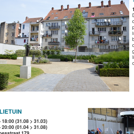
LIETUIN
- 18:00 (31.08 > 31.03)
- 20:00 (01.04 > 31.08)
esstraat 179