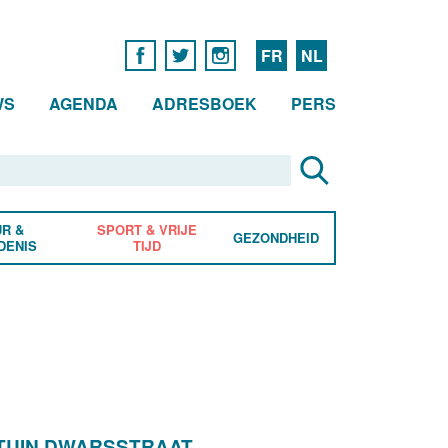
FR
NL
WS
AGENDA
ADRESBOEK
PERS
R &
SPORT & VRIJE
GEZONDHEID
DENIS
TIJD
TUIN DWARSSTRAAT