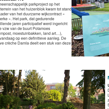
meenschappelijk parkproject op het
terrein van het huizenblok kwam tot stand
 kader van het duurzame wijkcontract «
erke ». Het park, dat gedurende
llende jaren participatief werd ingericht
e vzw van de buurt Potamoes
ompost, moestuinbakken, land art…),
vandaag op een definitieve aanleg. De
ve crèche Damla deelt een stuk van deze