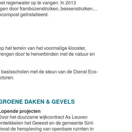
et regenwater op te vangen. In 2013
angen door frambozenstruiken, bessenstruiken…
kcompost geïnstalleerd.
op het terrein van het voormalige klooster,
 brengen door te herverbinden met de natuur en
 basisscholen met de steun van de Dienst Eco-
ctoren.
GROENE DAKEN & GEVELS
Lopende projecten
Door het duurzame wijkcontract As Leuven
ontwikkelen het Gewest en de gemeente Sint-
Joost de heropleving van openbare ruimten in