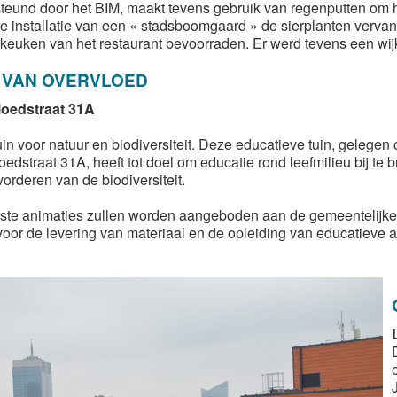
teund door het BIM, maakt tevens gebruik van regenputten om h
de installatie van een « stadsboomgaard » de sierplanten verv
 keuken van het restaurant bevoorraden. Er werd tevens een wij
 VAN OVERVLOED
loedstraat 31A
in voor natuur en biodiversiteit. Deze educatieve tuin, gelegen 
oedstraat 31A, heeft tot doel om educatie rond leefmilieu bij te
vorderen van de biodiversiteit.
ste animaties zullen worden aangeboden aan de gemeentelijke
oor de levering van materiaal en de opleiding van educatieve a