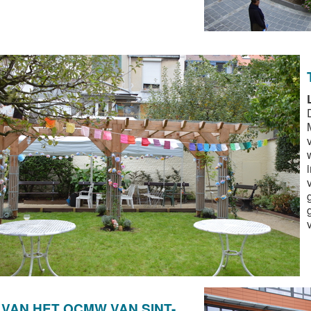
 VAN HET OCMW VAN SINT-