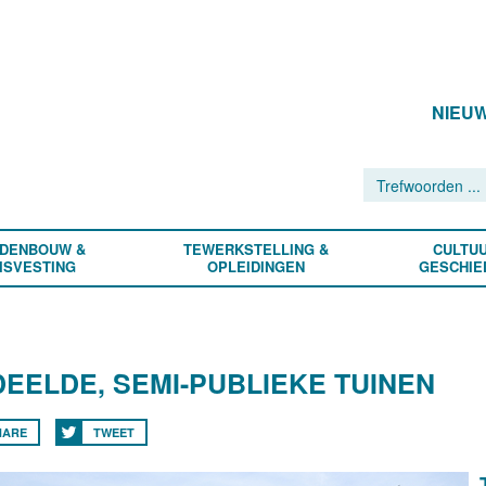
NIEU
DENBOUW &
TEWERKSTELLING &
CULTUU
ISVESTING
OPLEIDINGEN
GESCHIE
EELDE, SEMI-PUBLIEKE TUINEN
HARE
TWEET