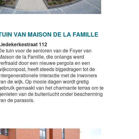
TUIN VAN MAISON DE LA FAMILLE
Liedekerkestraat 112
De tuin voor de senioren van de Foyer van
Maison de la Famille, die onlangs werd
verfraaid door een nieuwe pergola en een
wijkcompost, heeft steeds bijgedragen tot de
intergenerationele interactie met de inwoners
van de wijk. Op mooie dagen wordt gretig
gebruik gemaakt van het charmante terras om te
genieten van de buitenlucht onder bescherming
van de parasols.