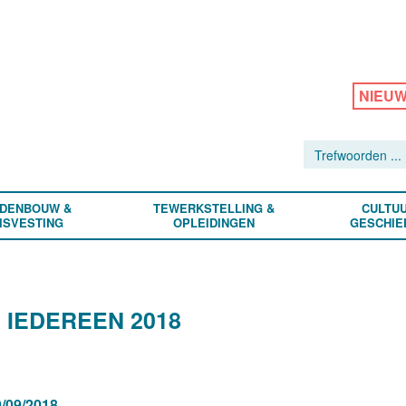
NIEU
DENBOUW &
TEWERKSTELLING &
CULTUU
ISVESTING
OPLEIDINGEN
GESCHIE
 IEDEREEN 2018
/09/2018