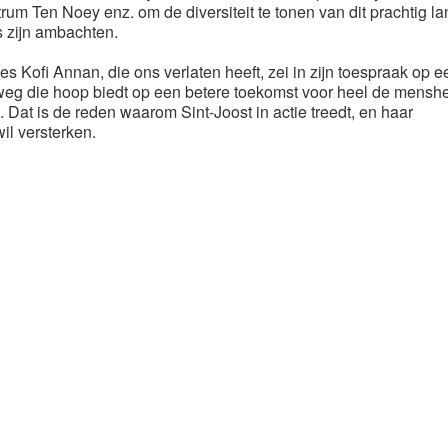
m Ten Noey enz. om de diversiteit te tonen van dit prachtig lan
s zijn ambachten.
 Kofi Annan, die ons verlaten heeft, zei in zijn toespraak op e
g die hoop biedt op een betere toekomst voor heel de menshe
Dat is de reden waarom Sint-Joost in actie treedt, en haar
il versterken.