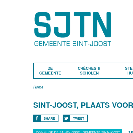
DE
CRÈCHES &
STE
GEMEENTE
SCHOLEN
HU
Home
SINT-JOOST, PLAATS VOOR
SHARE
TWEET
19