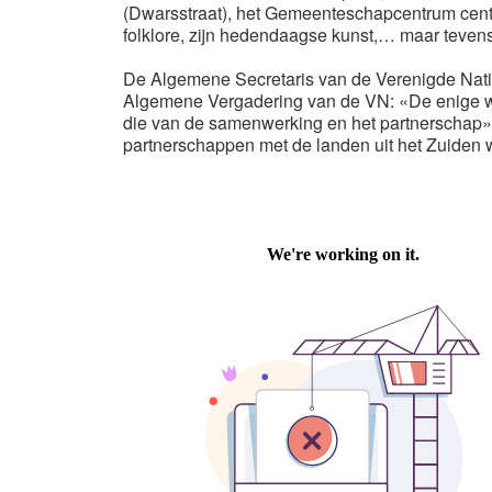
(Dwarsstraat), het Gemeenteschapcentrum centru
folklore, zijn hedendaagse kunst,… maar teven
De Algemene Secretaris van de Verenigde Naties
Algemene Vergadering van de VN: «De enige we
die van de samenwerking en het partnerschap». 
partnerschappen met de landen uit het Zuiden w