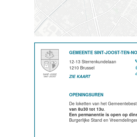
GEMEENTE SINT-JOOST-TEN-N
12-13 Sterrenkundelaan
1210
Brussel
ZIE KAART
OPENINGSUREN
De loketten van het Gemeentebestu
van 8u30 tot 13u
.
Een permanentie is open op di
Burgerlijke Stand en Vreemdelinge