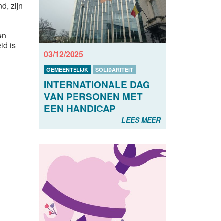
d, zijn
en
id is
03/12/2025
GEMEENTELIJK
SOLIDARITEIT
INTERNATIONALE DAG
VAN PERSONEN MET
EEN HANDICAP
LEES MEER