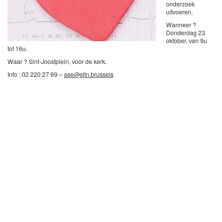
onderzoek
uitvoeren.
Wanneer ?
Donderdag 23
oktober, van 9u
tot 16u.
Waar ? Sint-Joostplein, voor de kerk.
Info : 02 220 27 69 –
ase@sjtn.brussels