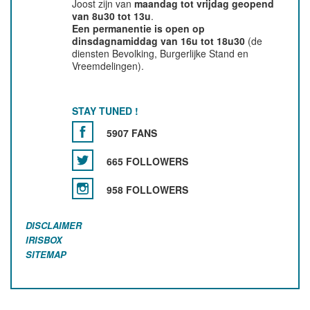
Joost zijn van
maandag tot vrijdag geopend
van 8u30 tot 13u
.
Een permanentie is open op
dinsdagnamiddag van 16u tot 18u30
(de
diensten Bevolking, Burgerlijke Stand en
Vreemdelingen).
STAY TUNED !
5907 FANS
665 FOLLOWERS
958 FOLLOWERS
DISCLAIMER
IRISBOX
SITEMAP