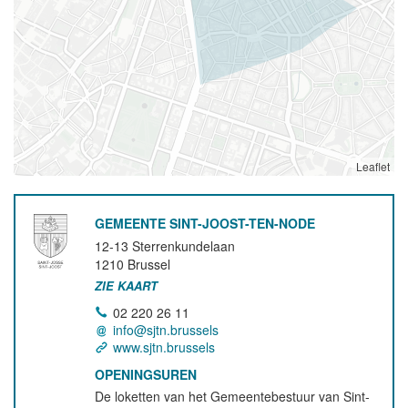
Leaflet
GEMEENTE SINT-JOOST-TEN-NODE
12-13 Sterrenkundelaan
1210
Brussel
ZIE KAART
02 220 26 11
info@sjtn.brussels
www.sjtn.brussels
OPENINGSUREN
De loketten van het Gemeentebestuur van Sint-