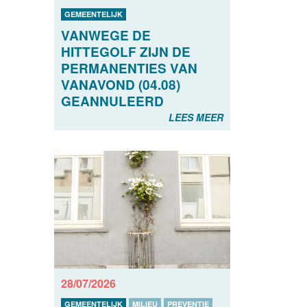
GEMEENTELIJK
VANWEGE DE
HITTEGOLF ZIJN DE
PERMANENTIES VAN
VANAVOND (04.08)
GEANNULEERD
LEES MEER
28/07/2026
GEMEENTELIJK
MILIEU
PREVENTIE