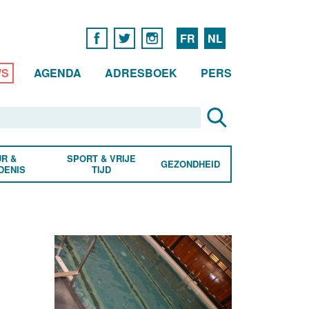
FR
NL
WS
AGENDA
ADRESBOEK
PERS
R &
SPORT & VRIJE
GEZONDHEID
DENIS
TIJD