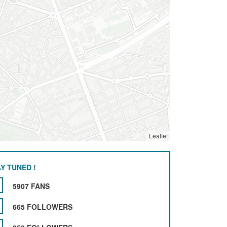
Leaflet
Y TUNED !
5907 FANS
665 FOLLOWERS