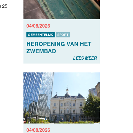
g 25
04/08/2026
GEMEENTELIJK
SPORT
HEROPENING VAN HET
ZWEMBAD
LEES MEER
04/08/2026