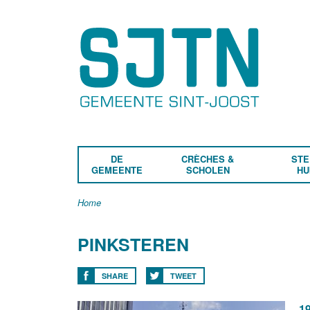
DE
CRÈCHES &
STE
GEMEENTE
SCHOLEN
HU
Home
PINKSTEREN
SHARE
TWEET
19