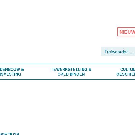
NIEU
DENBOUW &
TEWERKSTELLING &
CULTUU
ISVESTING
OPLEIDINGEN
GESCHIE
/05/2026