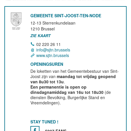
GEMEENTE SINT-JOOST-TEN-NODE
12-13 Sterrenkundelaan
1210
Brussel
ZIE KAART
02 220 26 11
info@sjtn.brussels
www.sjtn.brussels
OPENINGSUREN
De loketten van het Gemeentebestuur van Sint-
Joost zijn van
maandag tot vrijdag geopend
van 8u30 tot 13u
.
Een permanentie is open op
dinsdagnamiddag van 16u tot 18u30
(de
diensten Bevolking, Burgerlijke Stand en
Vreemdelingen).
STAY TUNED !