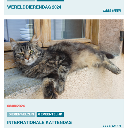
WERELDDIERENDAG 2024
LEES MEER
08/08/2024
DIERENWELZIJN
GEMEENTELIJK
INTERNATIONALE KATTENDAG
LEES MEER