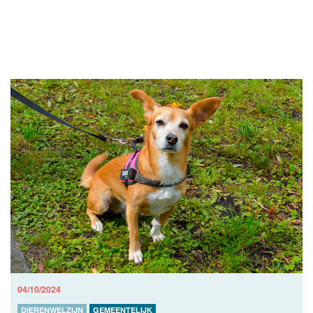
04/10/2024
DIERENWELZIJN
GEMEENTELIJK