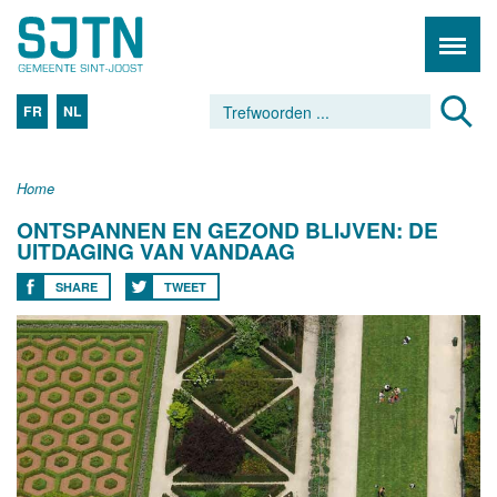
FR
NL
Home
ONTSPANNEN EN GEZOND BLIJVEN: DE
UITDAGING VAN VANDAAG
SHARE
TWEET