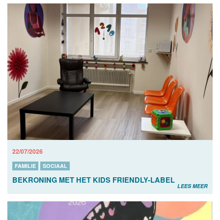
22/07/2026
FAMILIE
SOCIAAL
BEKRONING MET HET KIDS FRIENDLY-LABEL
LEES MEER