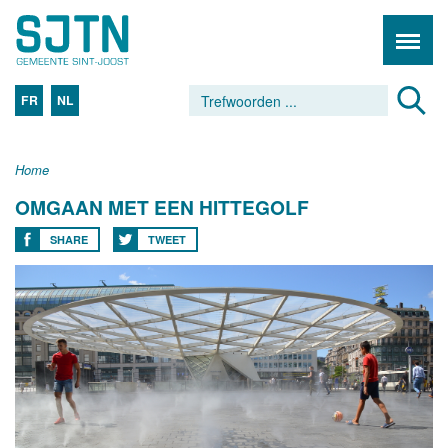
FR
NL
Home
OMGAAN MET EEN HITTEGOLF
SHARE
TWEET