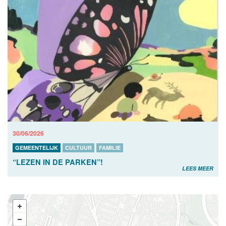
30/06/2026
GEMEENTELIJK
CULTUUR
FAMILIE
“LEZEN IN DE PARKEN”!
LEES MEER