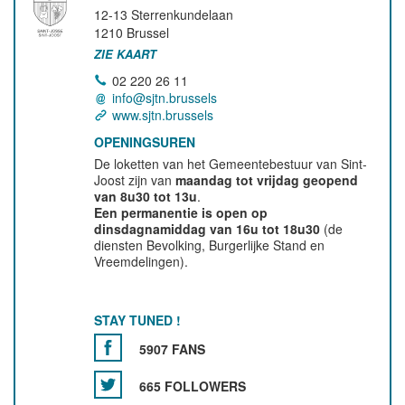
12-13 Sterrenkundelaan
1210
Brussel
ZIE KAART
02 220 26 11
info@sjtn.brussels
www.sjtn.brussels
OPENINGSUREN
De loketten van het Gemeentebestuur van Sint-
Joost zijn van
maandag tot vrijdag geopend
van 8u30 tot 13u
.
Een permanentie is open op
dinsdagnamiddag van 16u tot 18u30
(de
diensten Bevolking, Burgerlijke Stand en
Vreemdelingen).
STAY TUNED !
5907 FANS
665 FOLLOWERS