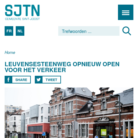
FR
NL
Home
LEUVENSESTEENWEG OPNIEUW OPEN
VOOR HET VERKEER
SHARE
TWEET