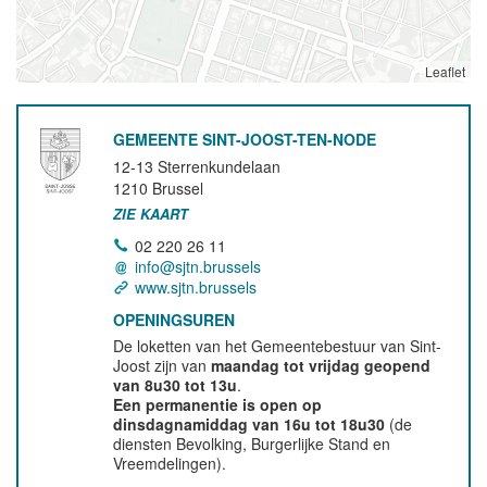
Leaflet
GEMEENTE SINT-JOOST-TEN-NODE
12-13 Sterrenkundelaan
1210
Brussel
ZIE KAART
02 220 26 11
info@sjtn.brussels
www.sjtn.brussels
OPENINGSUREN
De loketten van het Gemeentebestuur van Sint-
Joost zijn van
maandag tot vrijdag geopend
van 8u30 tot 13u
.
Een permanentie is open op
dinsdagnamiddag van 16u tot 18u30
(de
diensten Bevolking, Burgerlijke Stand en
Vreemdelingen).