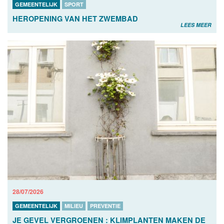
GEMEENTELIJK
SPORT
HEROPENING VAN HET ZWEMBAD
LEES MEER
28/07/2026
GEMEENTELIJK
MILIEU
PREVENTIE
JE GEVEL VERGROENEN : KLIMPLANTEN MAKEN DE