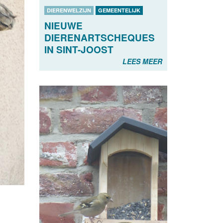
DIERENWELZIJN
GEMEENTELIJK
NIEUWE
DIERENARTSCHEQUES
IN SINT-JOOST
LEES MEER