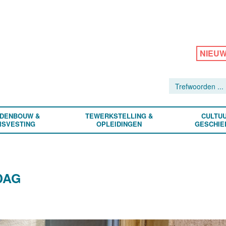
NIEU
DENBOUW &
TEWERKSTELLING &
CULTUU
ISVESTING
OPLEIDINGEN
GESCHIE
DAG