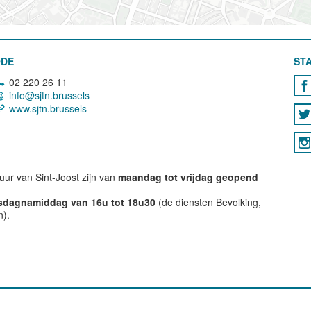
ODE
STA
02 220 26 11
info@sjtn.brussels
www.sjtn.brussels
ur van Sint-Joost zijn van
maandag tot vrijdag geopend
nsdagnamiddag van 16u tot 18u30
(de diensten Bevolking,
n).