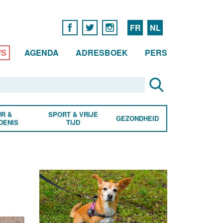
FR
NL
WS
AGENDA
ADRESBOEK
PERS
R &
SPORT & VRIJE
GEZONDHEID
DENIS
TIJD