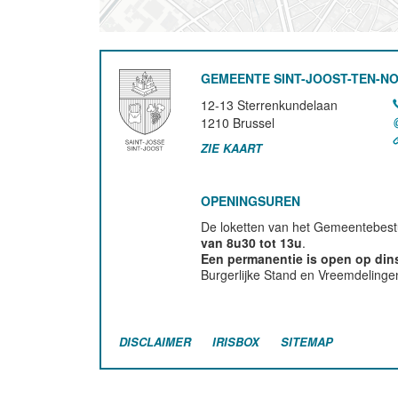
GEMEENTE SINT-JOOST-TEN-N
12-13 Sterrenkundelaan
1210
Brussel
ZIE KAART
OPENINGSUREN
De loketten van het Gemeentebestu
van 8u30 tot 13u
.
Een permanentie is open op di
Burgerlijke Stand en Vreemdelinge
DISCLAIMER
IRISBOX
SITEMAP