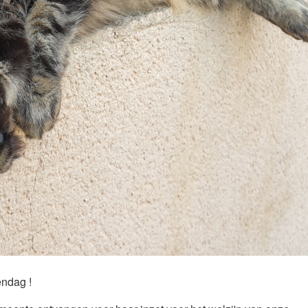
ttendag !