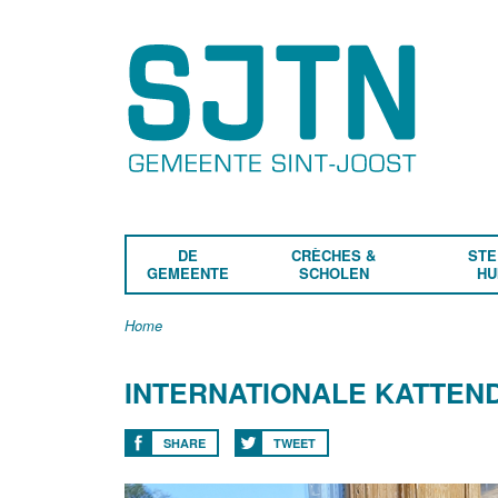
DE
CRÈCHES &
STE
GEMEENTE
SCHOLEN
HU
Home
INTERNATIONALE KATTEN
SHARE
TWEET