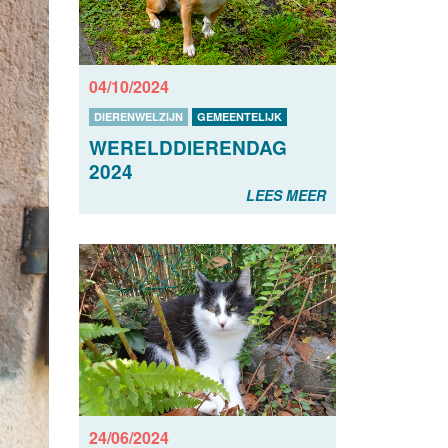
04/10/2024
DIERENWELZIJN
GEMEENTELIJK
WERELDDIERENDAG
2024
LEES MEER
24/06/2024