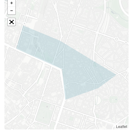
Leaflet