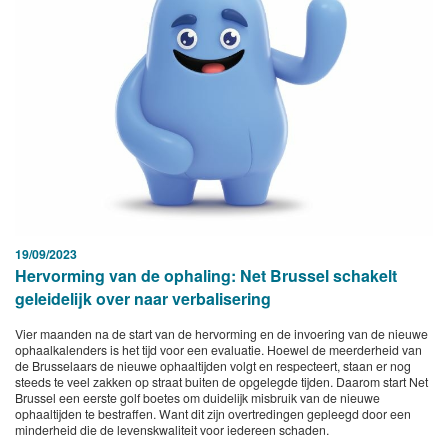
19/09/2023
Hervorming van de ophaling: Net Brussel schakelt
geleidelijk over naar verbalisering
Vier maanden na de start van de hervorming en de invoering van de nieuwe
ophaalkalenders is het tijd voor een evaluatie. Hoewel de meerderheid van
de Brusselaars de nieuwe ophaaltijden volgt en respecteert, staan er nog
steeds te veel zakken op straat buiten de opgelegde tijden. Daarom start Net
Brussel een eerste golf boetes om duidelijk misbruik van de nieuwe
ophaaltijden te bestraffen. Want dit zijn overtredingen gepleegd door een
minderheid die de levenskwaliteit voor iedereen schaden.