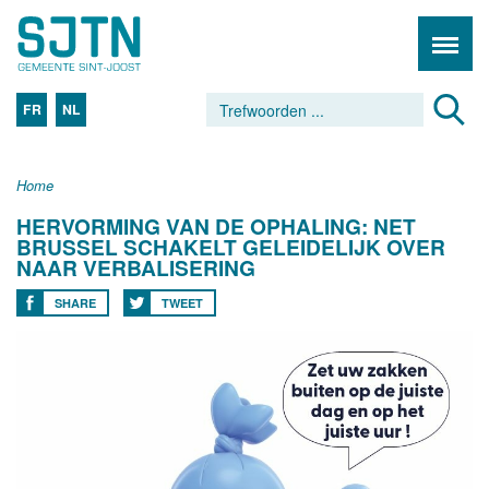
FR
NL
Home
HERVORMING VAN DE OPHALING: NET
BRUSSEL SCHAKELT GELEIDELIJK OVER
NAAR VERBALISERING
SHARE
TWEET