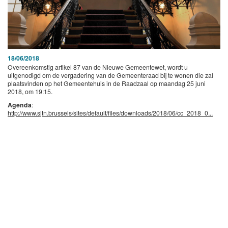
18/06/2018
Overeenkomstig artikel 87 van de Nieuwe Gemeentewet, wordt u
uitgenodigd om de vergadering van de Gemeenteraad bij te wonen die zal
plaatsvinden op het Gemeentehuis in de Raadzaal op maandag 25 juni
2018, om 19:15.
Agenda
:
http://www.sjtn.brussels/sites/default/files/downloads/2018/06/cc_2018_0...