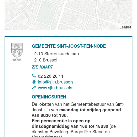
Leaflet
GEMEENTE SINT-JOOST-TEN-NODE
12-13 Sterrenkundelaan
1210
Brussel
ZIE KAART
02 220 26 11
info@sjtn.brussels
www.sjtn.brussels
OPENINGSUREN
De loketten van het Gemeentebestuur van Sint-
Joost zijn van
maandag tot vrijdag geopend
van 8u30 tot 13u
.
Een permanentie is open op
dinsdagnamiddag van 16u tot 18u30
(de
diensten Bevolking, Burgerlijke Stand en