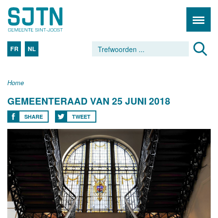
FR
NL
Home
GEMEENTERAAD VAN 25 JUNI 2018
SHARE
TWEET