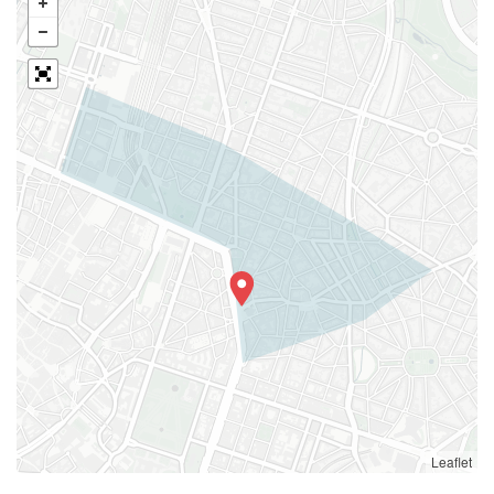
Leaflet