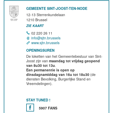
GEMEENTE SINT-JOOST-TEN-NODE
12-13 Sterrenkundelaan
1210
Brussel
ZIE KAART
02 220 26 11
info@sjtn.brussels
www.sjtn.brussels
OPENINGSUREN
De loketten van het Gemeentebestuur van Sint-
Joost zijn van
maandag tot vrijdag geopend
van 8u30 tot 13u
.
Een permanentie is open op
dinsdagnamiddag van 16u tot 18u30
(de
diensten Bevolking, Burgerlijke Stand en
Vreemdelingen).
STAY TUNED !
5907 FANS