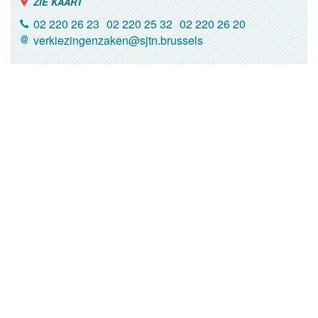
ZIE KAART
02 220 26 23
02 220 25 32
02 220 26 20
verkiezingenzaken@sjtn.brussels