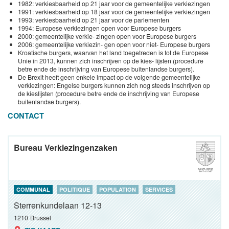
1982: verkiesbaarheid op 21 jaar voor de gemeentelijke verkiezingen
1991: verkiesbaarheid op 18 jaar voor de gemeentelijke verkiezingen
1993: verkiesbaarheid op 21 jaar voor de parlementen
1994: Europese verkiezingen open voor Europese burgers
2000: gemeentelijke verkie- zingen open voor Europese burgers
2006: gemeentelijke verkiezin- gen open voor niet- Europese burgers
Kroatische burgers, waarvan het land toegetreden is tot de Europese
Unie in 2013, kunnen zich inschrijven op de kies- lijsten (procedure
betre ende de inschrijving van Europese buitenlandse burgers).
De Brexit heeft geen enkele impact op de volgende gemeentelijke
verkiezingen: Engelse burgers kunnen zich nog steeds inschrijven op
de kieslijsten (procedure betre ende de inschrijving van Europese
buitenlandse burgers).
CONTACT
Bureau Verkiezingenzaken
COMMUNAL
POLITIQUE
POPULATION
SERVICES
Sterrenkundelaan 12-13
1210
Brussel