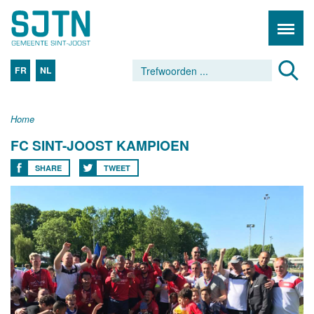
FR
NL
Home
FC SINT-JOOST KAMPIOEN
SHARE
TWEET