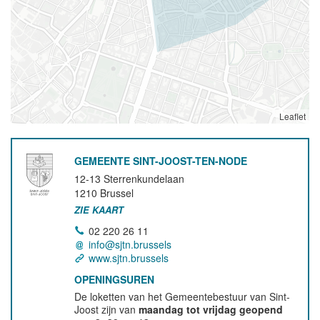
Leaflet
GEMEENTE SINT-JOOST-TEN-NODE
12-13 Sterrenkundelaan
1210
Brussel
ZIE KAART
02 220 26 11
info@sjtn.brussels
www.sjtn.brussels
OPENINGSUREN
De loketten van het Gemeentebestuur van Sint-
Joost zijn van
maandag tot vrijdag geopend