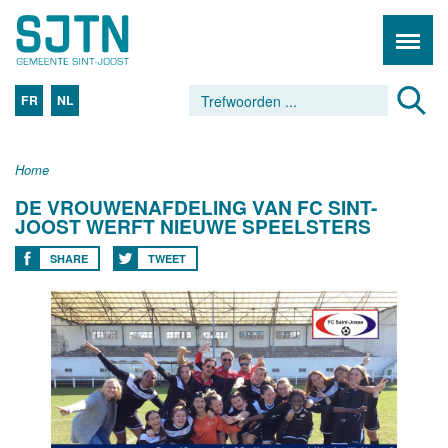
FR
NL
Home
DE VROUWENAFDELING VAN FC SINT-
JOOST WERFT NIEUWE SPEELSTERS
SHARE
TWEET