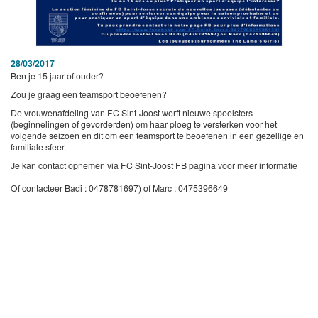
28/03/2017
Ben je 15 jaar of ouder?
Zou je graag een teamsport beoefenen?
De vrouwenafdeling van FC Sint-Joost werft nieuwe speelsters
(beginnelingen of gevorderden) om haar ploeg te versterken voor het
volgende seizoen en dit om een teamsport te beoefenen in een gezellige en
familiale sfeer.
Je kan contact opnemen via
FC Sint-Joost FB pagina
voor meer informatie
Of contacteer Badi : 0478781697) of Marc : 0475396649