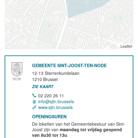
Leaflet
GEMEENTE SINT-JOOST-TEN-NODE
12-13 Sterrenkundelaan
1210
Brussel
ZIE KAART
02 220 26 11
info@sjtn.brussels
www.sjtn.brussels
OPENINGSUREN
De loketten van het Gemeentebestuur van Sint-
Joost zijn van
maandag tot vrijdag geopend
van 8u30 tot 13u
.