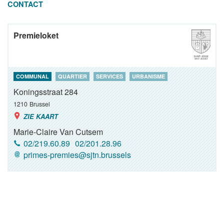
CONTACT
Premieloket
COMMUNAL
QUARTIER
SERVICES
URBANISME
Koningsstraat 284
1210
Brussel
ZIE KAART
Marie-Claire Van Cutsem
02/219.60.89
02/201.28.96
primes-premies@sjtn.brussels