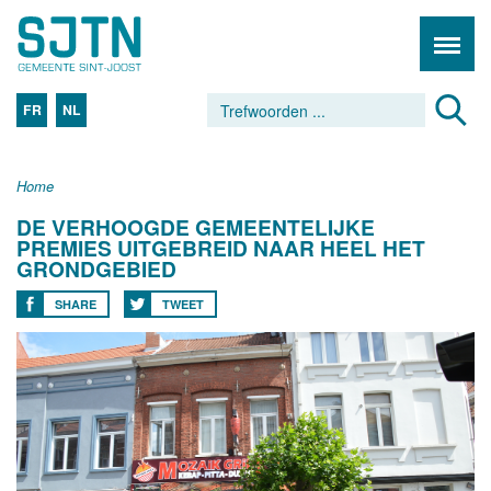
FR
NL
Home
DE VERHOOGDE GEMEENTELIJKE
PREMIES UITGEBREID NAAR HEEL HET
GRONDGEBIED
SHARE
TWEET