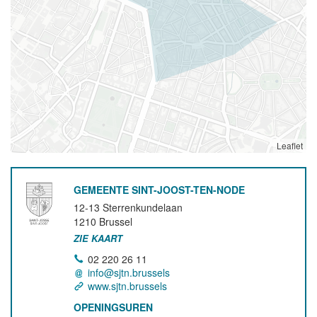
Leaflet
GEMEENTE SINT-JOOST-TEN-NODE
12-13 Sterrenkundelaan
1210
Brussel
ZIE KAART
02 220 26 11
info@sjtn.brussels
www.sjtn.brussels
OPENINGSUREN