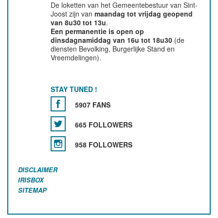
De loketten van het Gemeentebestuur van Sint-
Joost zijn van
maandag tot vrijdag geopend
van 8u30 tot 13u
.
Een permanentie is open op
dinsdagnamiddag van 16u tot 18u30
(de
diensten Bevolking, Burgerlijke Stand en
Vreemdelingen).
STAY TUNED !
5907 FANS
665 FOLLOWERS
958 FOLLOWERS
DISCLAIMER
IRISBOX
SITEMAP