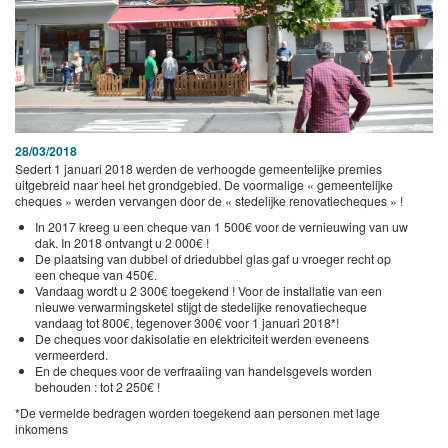
28/03/2018
Sedert 1 januari 2018 werden de verhoogde gemeentelijke premies
uitgebreid naar heel het grondgebied. De voormalige « gemeentelijke
cheques » werden vervangen door de « stedelijke renovatiecheques » !
In 2017 kreeg u een cheque van 1 500€ voor de vernieuwing van uw
dak. In 2018 ontvangt u 2 000€ !
De plaatsing van dubbel of driedubbel glas gaf u vroeger recht op
een cheque van 450€.
Vandaag wordt u 2 300€ toegekend ! Voor de installatie van een
nieuwe verwarmingsketel stijgt de stedelijke renovatiecheque
vandaag tot 800€, tegenover 300€ voor 1 januari 2018*!
De cheques voor dakisolatie en elektriciteit werden eveneens
vermeerderd.
En de cheques voor de verfraaiing van handelsgevels worden
behouden : tot 2 250€ !
*De vermelde bedragen worden toegekend aan personen met lage
inkomens