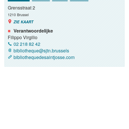
Grensstraat 2
1210
Brussel
ZIE KAART
Verantwoordelijke
Filippo Virgilio
02 218 82 42
bibliotheque@sjtn.brussels
bibliothequedesaintjosse.com