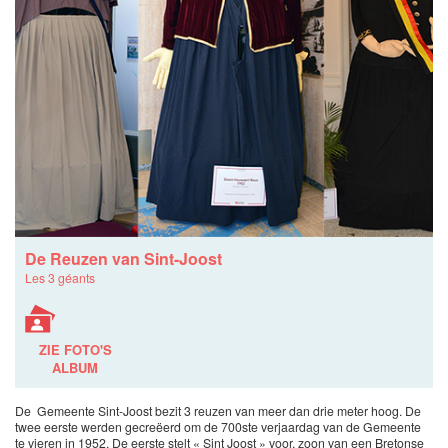
De Reuzen van Sint-Joost
Les 3 géants
ZIE FOTO'S
ALBUM
De Gemeente Sint-Joost bezit 3 reuzen van meer dan drie meter hoog. De
twee eerste werden gecreëerd om de 700ste verjaardag van de Gemeente
te vieren in 1952. De eerste stelt « Sint Joost » voor, zoon van een Bretonse