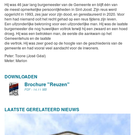
Hij was 46 jaar lang burgemeester van de Gemeente en blijft één van
de meest opmerkelijke persoonlijkheden in Sint-Joost. Zijn reus werd
opgericht in 1993, zes jaar voor zijn dood, en gerestaureerd in 2020. Voor
hem had niemand ooit het recht gehad op een reus tijdens zijn leven.
Een uitzonderlijke bekroning voor een uitzonderlijke man. Hij was de laatste
burgemeester die nog huwelijken voltrok terwijl hij een zwaard en een hoed
droeg. Hij was een betrokken man, de eerste die aankwam op het
Gemeentehuis en de laatste
die vertrok. Hij was zeer goed op de hoogte van de geschiedenis van de
gemeente en had vooral veel aandacht voor de inwoners.
Peter: Toone (José Géal)
Meter: Marion
DOWNLOADEN
Brochure "Reuzen"
PDF - 14.11 MB
LAATSTE GERELATEERD NIEUWS