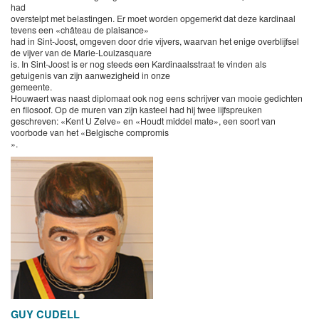
had
overstelpt met belastingen. Er moet worden opgemerkt dat deze kardinaal
tevens een «château de plaisance»
had in Sint-Joost, omgeven door drie vijvers, waarvan het enige overblijfsel
de vijver van de Marie-Louizasquare
is. In Sint-Joost is er nog steeds een Kardinaalsstraat te vinden als
getuigenis van zijn aanwezigheid in onze
gemeente.
Houwaert was naast diplomaat ook nog eens schrijver van mooie gedichten
en filosoof. Op de muren van zijn kasteel had hij twee lijfspreuken
geschreven: «Kent U Zelve» en «Houdt middel mate», een soort van
voorbode van het «Belgische compromis
».
GUY CUDELL