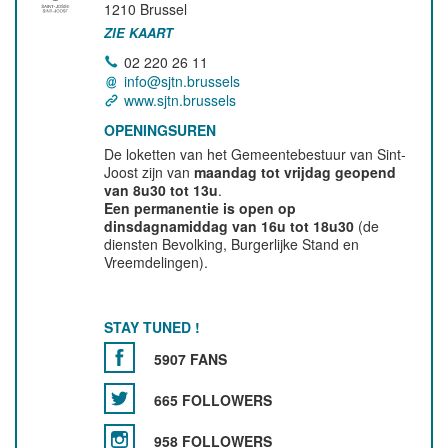
1210
Brussel
ZIE KAART
02 220 26 11
info@sjtn.brussels
www.sjtn.brussels
OPENINGSUREN
De loketten van het Gemeentebestuur van Sint-
Joost zijn van
maandag tot vrijdag geopend
van 8u30 tot 13u
.
Een permanentie is open op
dinsdagnamiddag van 16u tot 18u30
(de
diensten Bevolking, Burgerlijke Stand en
Vreemdelingen).
STAY TUNED !
5907 FANS
665 FOLLOWERS
958 FOLLOWERS