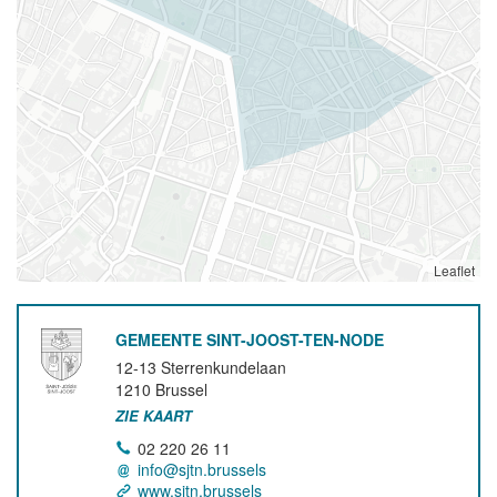
Leaflet
GEMEENTE SINT-JOOST-TEN-NODE
12-13 Sterrenkundelaan
1210
Brussel
ZIE KAART
02 220 26 11
info@sjtn.brussels
www.sjtn.brussels