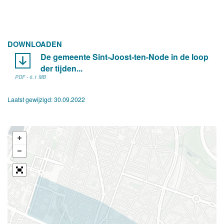
DOWNLOADEN
De gemeente Sint-Joost-ten-Node in de loop
der tijden...
PDF - 6.1 MB
Laatst gewijzigd:
30.09.2022