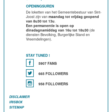
OPENINGSUREN
De loketten van het Gemeentebestuur van Sint-
Joost zijn van
maandag tot vrijdag geopend
van 8u30 tot 13u
.
Een permanentie is open op
dinsdagnamiddag van 16u tot 18u30
(de
diensten Bevolking, Burgerlijke Stand en
Vreemdelingen).
STAY TUNED !
5907 FANS
665 FOLLOWERS
958 FOLLOWERS
DISCLAIMER
IRISBOX
SITEMAP