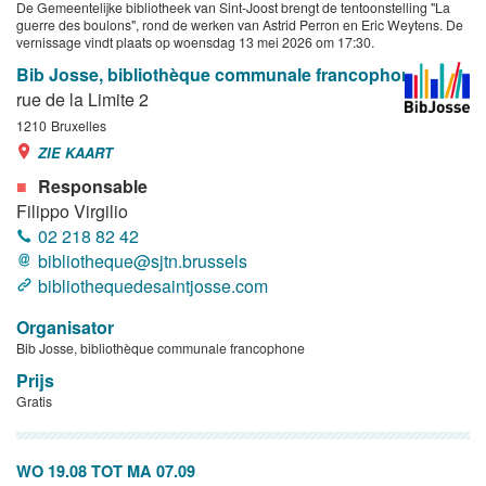
De Gemeentelijke bibliotheek van Sint-Joost brengt de tentoonstelling "La
guerre des boulons", rond de werken van Astrid Perron en Eric Weytens. De
vernissage vindt plaats op woensdag 13 mei 2026 om 17:30.
Bib Josse, bibliothèque communale francophone
rue de la Limite 2
1210
Bruxelles
ZIE KAART
Responsable
Filippo Virgilio
02 218 82 42
bibliotheque@sjtn.brussels
bibliothequedesaintjosse.com
Organisator
Bib Josse, bibliothèque communale francophone
Prijs
Gratis
WO 19.08
TOT
MA 07.09