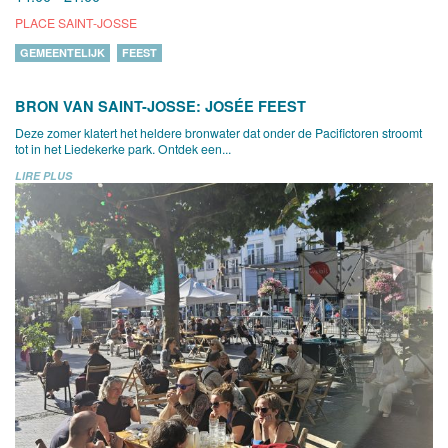
PLACE SAINT-JOSSE
GEMEENTELIJK
FEEST
BRON VAN SAINT-JOSSE: JOSÉE FEEST
Deze zomer klatert het heldere bronwater dat onder de Pacifictoren stroomt
tot in het Liedekerke park. Ontdek een...
LIRE PLUS