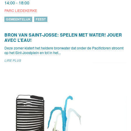
14:00 - 18:00
PARC LIEDEKERKE
GEMEENTELIJK
FEEST
BRON VAN SAINT-JOSSE: SPELEN MET WATER! JOUER
AVEC L’EAU!
Deze zomer klatert het heldere bronwater dat onder de Pacifictoren stroomt
op het Sint-Joostplein en tot in het...
LIRE PLUS