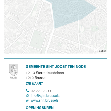
Leaflet
GEMEENTE SINT-JOOST-TEN-NODE
12-13 Sterrenkundelaan
1210
Brussel
ZIE KAART
02 220 26 11
info@sjtn.brussels
www.sjtn.brussels
OPENINGSUREN