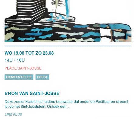
WO 19.08
TOT
ZO 23.08
14U - 18U
PLACE SAINT-JOSSE
GEMEENTELIJK
FEEST
BRON VAN SAINT-JOSSE
Deze zomer klatert het heldere bronwater dat onder de Pacifictoren stroomt
tot op het Sint-Joostplein. Ontdek een...
LIRE PLUS