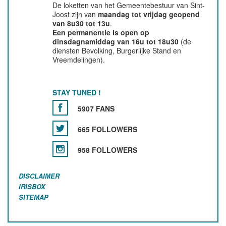
De loketten van het Gemeentebestuur van Sint-
Joost zijn van
maandag tot vrijdag geopend
van 8u30 tot 13u
.
Een permanentie is open op
dinsdagnamiddag van 16u tot 18u30
(de
diensten Bevolking, Burgerlijke Stand en
Vreemdelingen).
STAY TUNED !
5907 FANS
665 FOLLOWERS
958 FOLLOWERS
DISCLAIMER
IRISBOX
SITEMAP