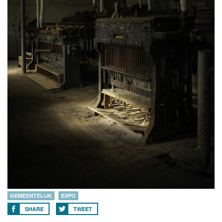
GEMEENTELIJK
EXPO
SHARE
TWEET