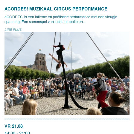
ACORDES! MUZIKAAL CIRCUS PERFORMANCE
aCORDES! is een intieme en poëtische performance met een vleugje
spanning. Een samenspel van luchtacrobatie en...
LIRE PLUS
VR 21.08
14:00 - 21:00