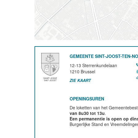
GEMEENTE SINT-JOOST-TEN-N
12-13 Sterrenkundelaan
1210
Brussel
ZIE KAART
OPENINGSUREN
De loketten van het Gemeentebestu
van 8u30 tot 13u
.
Een permanentie is open op di
Burgerlijke Stand en Vreemdelinge