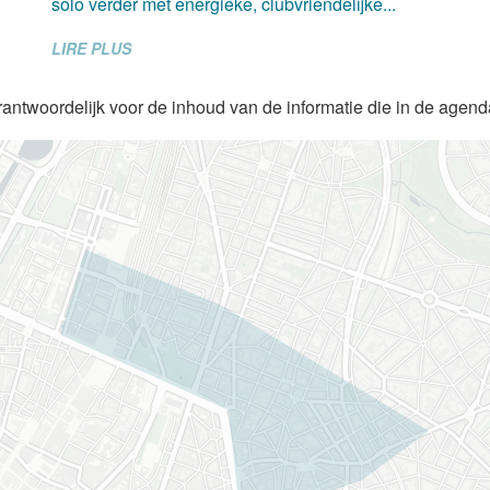
solo verder met energieke, clubvriendelijke...
LIRE PLUS
rantwoordelijk voor de inhoud van de informatie die in de agen