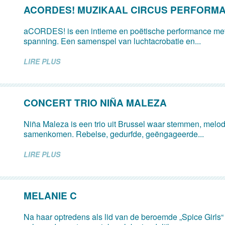
ACORDES! MUZIKAAL CIRCUS PERFORM
aCORDES! is een intieme en poëtische performance met
spanning. Een samenspel van luchtacrobatie en...
LIRE PLUS
CONCERT TRIO NIÑA MALEZA
Niña Maleza is een trio uit Brussel waar stemmen, mel
samenkomen. Rebelse, gedurfde, geëngageerde...
LIRE PLUS
MELANIE C
Na haar optredens als lid van de beroemde „Spice Girls