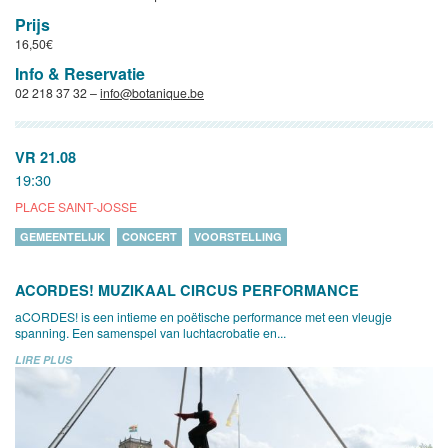
Prijs
16,50€
Info & Reservatie
02 218 37 32 –
info@botanique.be
VR 21.08
19:30
PLACE SAINT-JOSSE
GEMEENTELIJK
CONCERT
VOORSTELLING
ACORDES! MUZIKAAL CIRCUS PERFORMANCE
aCORDES! is een intieme en poëtische performance met een vleugje
spanning. Een samenspel van luchtacrobatie en...
LIRE PLUS