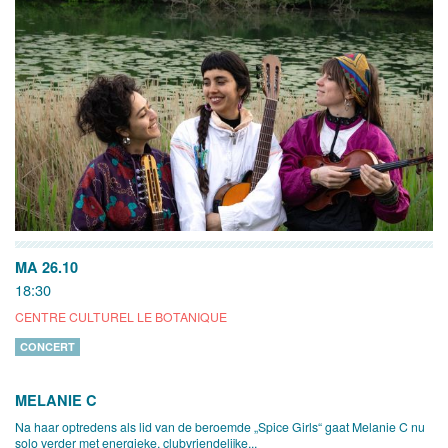
MA 26.10
18:30
CENTRE CULTUREL LE BOTANIQUE
CONCERT
MELANIE C
Na haar optredens als lid van de beroemde „Spice Girls“ gaat Melanie C nu
solo verder met energieke, clubvriendelijke...