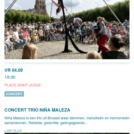
VR 04.09
19:30
PLACE SAINT-JOSSE
CONCERT
CONCERT TRIO NIÑA MALEZA
Niña Maleza is een trio uit Brussel waar stemmen, melodieën en harmonieën
samenkomen. Rebelse, gedurfde, geëngageerde...
LIRE PLUS