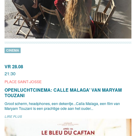
CINEMA
VR 28.08
21:30
PLACE SAINT-JOSSE
OPENLUCHTCINEMA: CALLE MALAGA' VAN MARYAM
TOUZANI
Groot scherm, headphones, een dekentje...Calla Malaga, een film van
Maryam Touzani is een prachtige ode aan het ouder...
LIRE PLUS