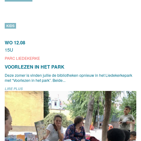
KIDS
WO 12.08
15U
PARC LIEDEKERKE
VOORLEZEN IN HET PARK
Deze zomer is vinden jullie de bibliotheken opnieuw in het Liedekerkepark
met “Voorlezen in het park”. Beide...
LIRE PLUS