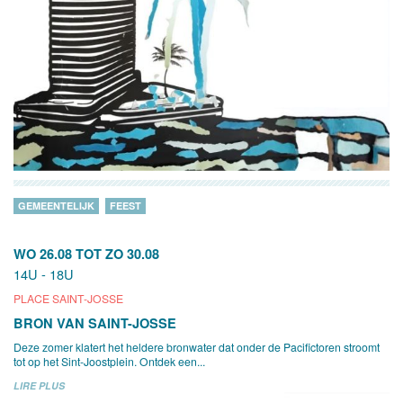
GEMEENTELIJK
FEEST
WO 26.08
TOT
ZO 30.08
14U - 18U
PLACE SAINT-JOSSE
BRON VAN SAINT-JOSSE
Deze zomer klatert het heldere bronwater dat onder de Pacifictoren stroomt
tot op het Sint-Joostplein. Ontdek een...
LIRE PLUS