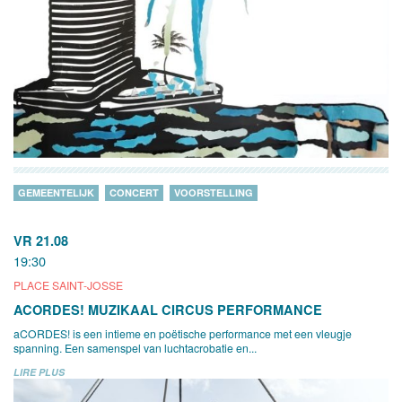
GEMEENTELIJK
CONCERT
VOORSTELLING
VR 21.08
19:30
PLACE SAINT-JOSSE
ACORDES! MUZIKAAL CIRCUS PERFORMANCE
aCORDES! is een intieme en poëtische performance met een vleugje
spanning. Een samenspel van luchtacrobatie en...
LIRE PLUS