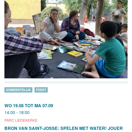
GEMEENTELIJK
FEEST
WO 19.08
TOT
MA 07.09
14:00 - 18:00
PARC LIEDEKERKE
BRON VAN SAINT-JOSSE: SPELEN MET WATER! JOUER