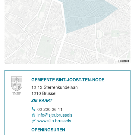
Leaflet
GEMEENTE SINT-JOOST-TEN-NODE
12-13 Sterrenkundelaan
1210
Brussel
ZIE KAART
02 220 26 11
info@sjtn.brussels
www.sjtn.brussels
OPENINGSUREN