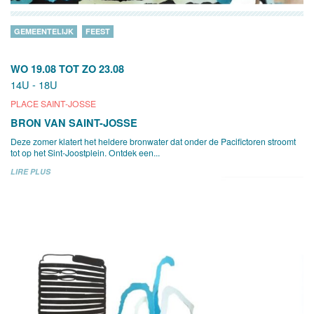
GEMEENTELIJK
FEEST
WO 19.08
TOT
ZO 23.08
14U - 18U
PLACE SAINT-JOSSE
BRON VAN SAINT-JOSSE
Deze zomer klatert het heldere bronwater dat onder de Pacifictoren stroomt
tot op het Sint-Joostplein. Ontdek een...
LIRE PLUS