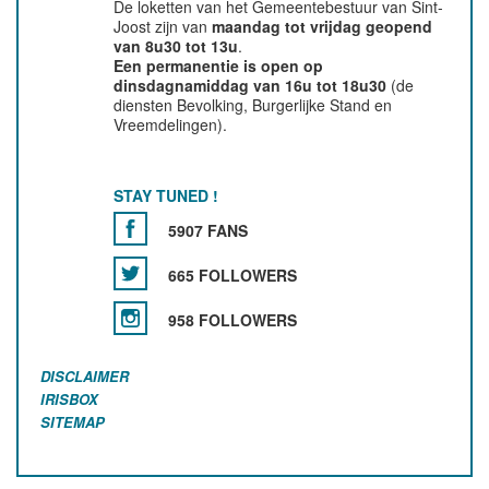
De loketten van het Gemeentebestuur van Sint-
Joost zijn van
maandag tot vrijdag geopend
van 8u30 tot 13u
.
Een permanentie is open op
dinsdagnamiddag van 16u tot 18u30
(de
diensten Bevolking, Burgerlijke Stand en
Vreemdelingen).
STAY TUNED !
5907 FANS
665 FOLLOWERS
958 FOLLOWERS
DISCLAIMER
IRISBOX
SITEMAP