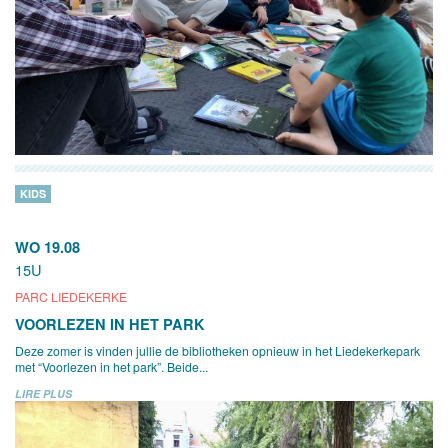
KIDS
WO 19.08
15U
PARC LIEDEKERKE
VOORLEZEN IN HET PARK
Deze zomer is vinden jullie de bibliotheken opnieuw in het Liedekerkepark
met “Voorlezen in het park”. Beide...
LIRE PLUS