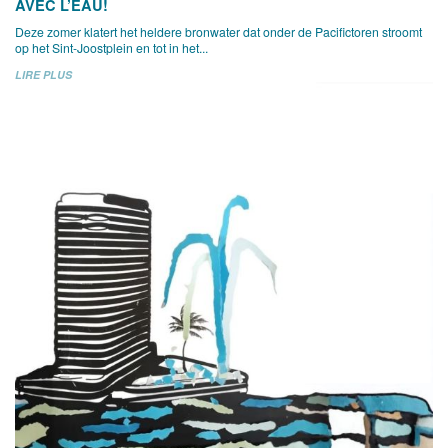
AVEC L’EAU!
Deze zomer klatert het heldere bronwater dat onder de Pacifictoren stroomt
op het Sint-Joostplein en tot in het...
LIRE PLUS