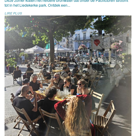
Deze zomer klatert het heldere bronwater dat onder de Pacifictoren stroomt
tot in het Liedekerke park. Ontdek een...
LIRE PLUS