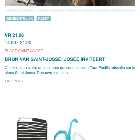
GEMEENTELIJK
FEEST
VR 21.08
14:00 - 21:00
PLACE SAINT-JOSSE
BRON VAN SAINT-JOSSE: JOSÉE INVITEERT
Cet été, l'eau claire de la source qui coule sous la Tour Pacific ruisselle sur la
place Saint-Josse. Découvrez un lieu...
LIRE PLUS