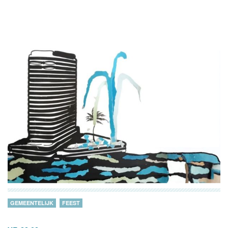
GEMEENTELIJK
FEEST