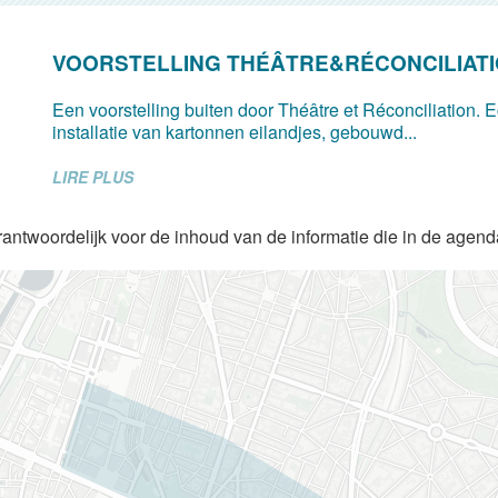
VOORSTELLING THÉÂTRE&RÉCONCILIAT
Een voorstelling buiten door Théâtre et Réconciliation. 
installatie van kartonnen eilandjes, gebouwd...
LIRE PLUS
rantwoordelijk voor de inhoud van de informatie die in de agen