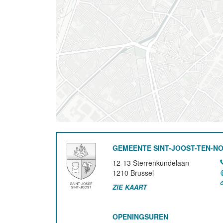
GEMEENTE SINT-JOOST-TEN-N
12-13 Sterrenkundelaan
1210
Brussel
ZIE KAART
OPENINGSUREN