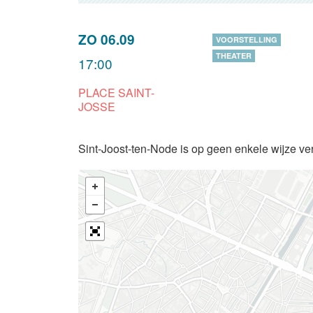
ZO 06.09
VOORSTELLING
THEATER
17:00
PLACE SAINT-
JOSSE
Sint-Joost-ten-Node is op geen enkele wijze ve