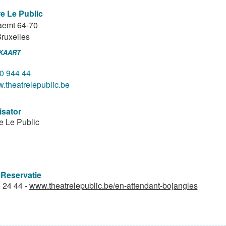
e Le Public
aemt 64-70
ruxelles
 KAART
0 944 44
.theatrelepublic.be
isator
e Le Public
 Reservatie
 24 44 -
www.theatrelepublic.be/en-attendant-bojangles