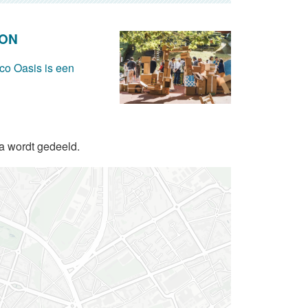
ION
Eco Oasis is een
da wordt gedeeld.