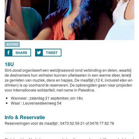
AVOND
SHARE
TWEET
18U
Sint-Joost organiseert een welzijnsavond rond verbinding en delen, waarbij
de deelnemers hun verhalen kunnen uitwisselen in een warme sfeer, terwijl
ze genieten van muziek, dans en hapjes. De maaltijd (12 €, inclusief eten en
drinken) is op voorhand te reserveren. De opbrengsten gaan naar projecten
voor internationale solidariteit, met name in Palestina.
Wanneer : zaterdag 21 september, om 18u
Waar : Leuvensesteenweg 54
Info & Reservatie
Reserveringen voor de maaltijd : 0473 52 59 21 of 0476 77 82 76