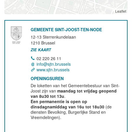
Leaflet
GEMEENTE SINT-JOOST-TEN-NODE
12-13 Sterrenkundelaan
1210
Brussel
ZIE KAART
02 220 26 11
info@sjtn.brussels
www.sjtn.brussels
OPENINGSUREN
De loketten van het Gemeentebestuur van Sint-
Joost zijn van
maandag tot vrijdag geopend
van 8u30 tot 13u
.
Een permanentie is open op
dinsdagnamiddag van 16u tot 18u30
(de
diensten Bevolking, Burgerlijke Stand en
Vreemdelingen).