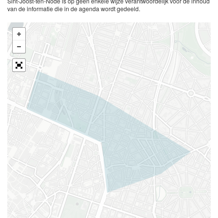
Sint-Joost-ten-Node is op geen enkele wijze verantwoordelijk voor de inhoud
van de informatie die in de agenda wordt gedeeld.