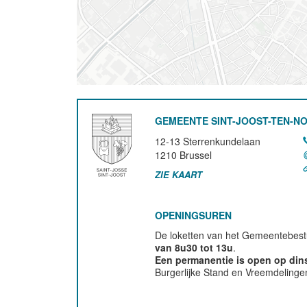
GEMEENTE SINT-JOOST-TEN-N
12-13 Sterrenkundelaan
1210
Brussel
ZIE KAART
OPENINGSUREN
De loketten van het Gemeentebestu
van 8u30 tot 13u
.
Een permanentie is open op di
Burgerlijke Stand en Vreemdelinge