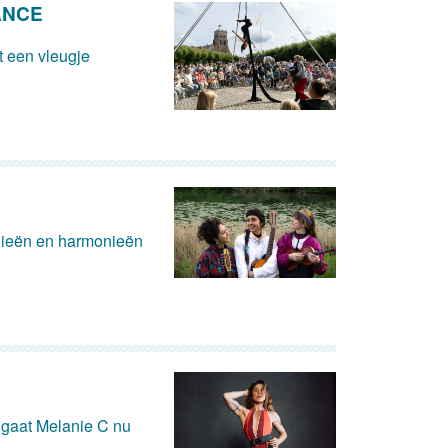
ANCE
 een vleugje
odieën en harmonieën
“ gaat Melanie C nu