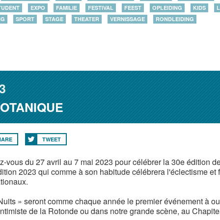
TUDENT
EXPO
FAMILIE
FESTIVAL
FEEST
OPLEIDING
KIDS
L
NG
SPORT
STAGE
THEATER
VERNISSAGE
RONDLEIDING
3
BOTANIQUE
HARE
TWEET
-vous du 27 avril au 7 mai 2023 pour célébrer la 30e édition de
ition 2023 qui comme à son habitude célébrera l'éclectisme et fer
ationaux.
Nuits » seront comme chaque année le premier événement à ouvri
intimiste de la Rotonde ou dans notre grande scène, au Chapite