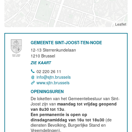
Leaflet
GEMEENTE SINT-JOOST-TEN-NODE
12-13 Sterrenkundelaan
1210
Brussel
ZIE KAART
02 220 26 11
info@sjtn.brussels
www.sjtn.brussels
OPENINGSUREN
De loketten van het Gemeentebestuur van Sint-
Joost zijn van
maandag tot vrijdag geopend
van 8u30 tot 13u
.
Een permanentie is open op
dinsdagnamiddag van 16u tot 18u30
(de
diensten Bevolking, Burgerlijke Stand en
Vreemdelingen).