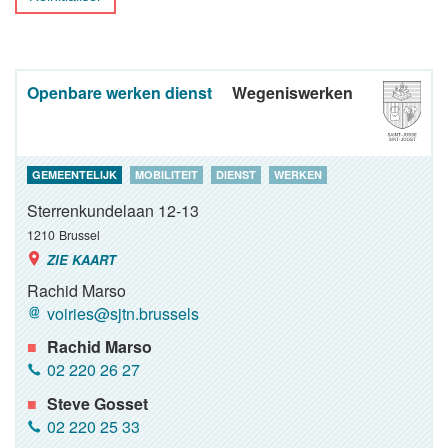
Openbare werken dienst
Wegeniswerken
GEMEENTELIJK
MOBILITEIT
DIENST
WERKEN
Sterrenkundelaan 12-13
1210
Brussel
ZIE KAART
Rachid Marso
voiries@sjtn.brussels
Rachid Marso
02 220 26 27
Steve Gosset
02 220 25 33