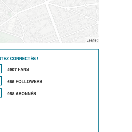
Leaflet
STEZ CONNECTÉS !
5907 FANS
665 FOLLOWERS
958 ABONNÉS