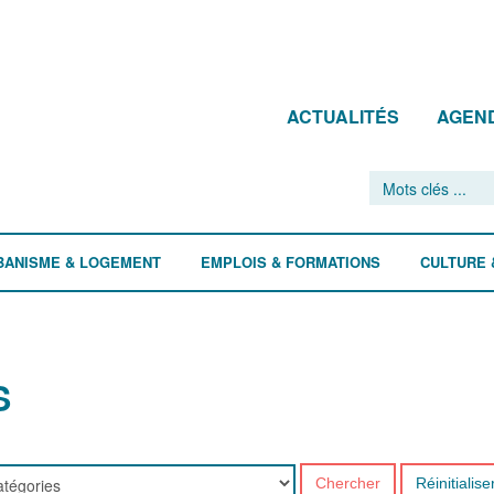
ACTUALITÉS
AGEN
BANISME & LOGEMENT
EMPLOIS & FORMATIONS
CULTURE 
S
Chercher
Réinitialise