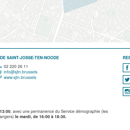
DE SAINT-JOSSE-TEN-NOODE
RE
02 220 26 11
info@sjtn.brussels
www.sjtn.brussels
 13:00
, avec une permanence du Service démographie (les
trangers)
le mardi, de 16:00 à 18:30.