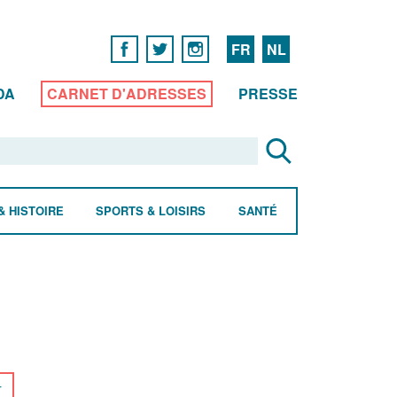
FR
NL
DA
CARNET D'ADRESSES
PRESSE
& HISTOIRE
SPORTS & LOISIRS
SANTÉ
r