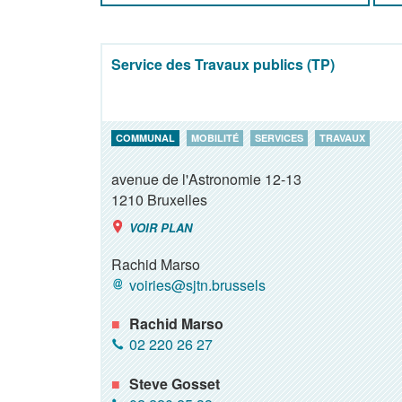
Service des Travaux publics (TP)
COMMUNAL
MOBILITÉ
SERVICES
TRAVAUX
avenue de l'Astronomie 12-13
1210
Bruxelles
VOIR PLAN
Rachid Marso
voiries@sjtn.brussels
Rachid Marso
02 220 26 27
Steve Gosset