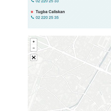
02 220 25 33
Tugba Caliskan
02 220 25 35