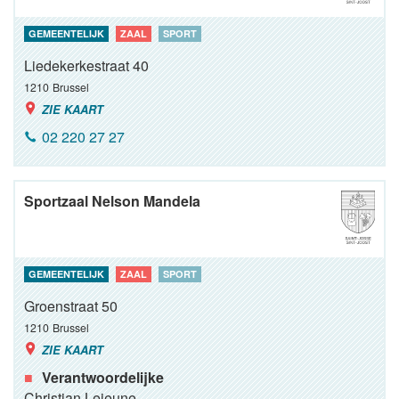
GEMEENTELIJK
ZAAL
SPORT
Liedekerkestraat 40
1210
Brussel
ZIE KAART
02 220 27 27
Sportzaal Nelson Mandela
GEMEENTELIJK
ZAAL
SPORT
Groenstraat 50
1210
Brussel
ZIE KAART
Verantwoordelijke
Christian Lejeune