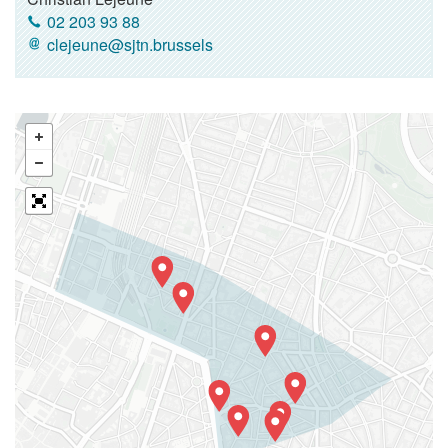
02 203 93 88
clejeune@sjtn.brussels