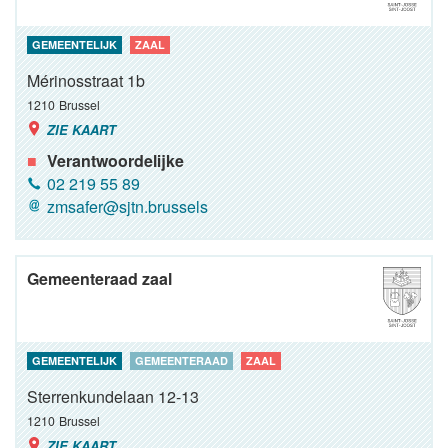
GEMEENTELIJK
ZAAL
Mérinosstraat 1b
1210
Brussel
ZIE KAART
Verantwoordelijke
02 219 55 89
zmsafer@sjtn.brussels
Gemeenteraad zaal
GEMEENTELIJK
GEMEENTERAAD
ZAAL
Sterrenkundelaan 12-13
1210
Brussel
ZIE KAART