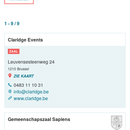
1 - 9 / 9
Claridge Events
ZAAL
Leuvensesteenweg 24
1210
Brussel
ZIE KAART
0483 11 10 31
info@claridge.be
www.claridge.be
Gemeenschapszaal Sapiens