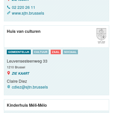
02 220 26 11
www.sjtn.brussels
Huis van culturen
GEMEENTELIJK
CULTUUR
ZAAL
SOCIAAL
Leuvensesteenweg 33
1210
Brussel
ZIE KAART
Claire Diez
cdiez@sjtn.brussels
Kinderhuis Méli-Mélo