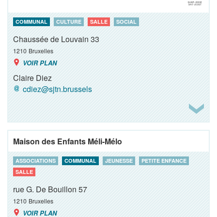
COMMUNAL
CULTURE
SALLE
SOCIAL
Chaussée de Louvain 33
1210
Bruxelles
VOIR PLAN
Claire Diez
cdiez@sjtn.brussels
Maison des Enfants Méli-Mélo
ASSOCIATIONS
COMMUNAL
JEUNESSE
PETITE ENFANCE
SALLE
rue G. De Bouillon 57
1210
Bruxelles
VOIR PLAN