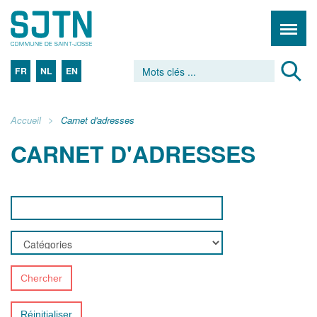
FR
NL
EN
Accueil
Carnet d'adresses
CARNET D'ADRESSES
Chercher
Réinitialiser