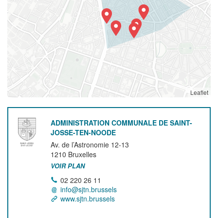
Leaflet
ADMINISTRATION COMMUNALE DE SAINT-
JOSSE-TEN-NOODE
Av. de l’Astronomie 12-13
1210
Bruxelles
VOIR PLAN
02 220 26 11
info@sjtn.brussels
www.sjtn.brussels