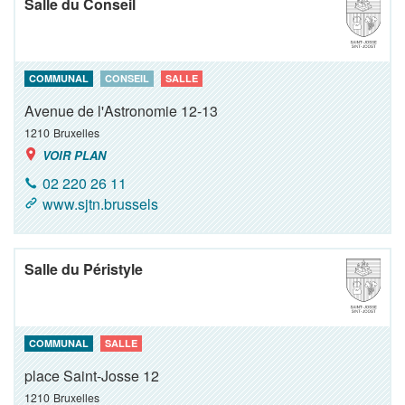
Salle du Conseil
COMMUNAL
CONSEIL
SALLE
Avenue de l'Astronomie 12-13
1210
Bruxelles
VOIR PLAN
02 220 26 11
www.sjtn.brussels
Salle du Péristyle
COMMUNAL
SALLE
place Saint-Josse 12
1210
Bruxelles