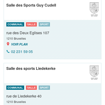
Salle des Sports Guy Cudell
COMMUNAL
SALLE
SPORT
rue des Deux Eglises 107
1210
Bruxelles
VOIR PLAN
02 231 59 05
Salle des sports Liedekerke
COMMUNAL
SALLE
SPORT
rue de Liedekerke 40
1210
Bruxelles