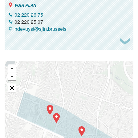
VOIR PLAN
02 220 26 75
02 220 25 07
ndevuyst@sjtn.brussels