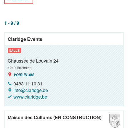
1 - 9 / 9
Claridge Events
SALLE
Chaussée de Louvain 24
1210
Bruxelles
VOIR PLAN
0483 11 10 31
info@claridge.be
www.claridge.be
Maison des Cultures (EN CONSTRUCTION)