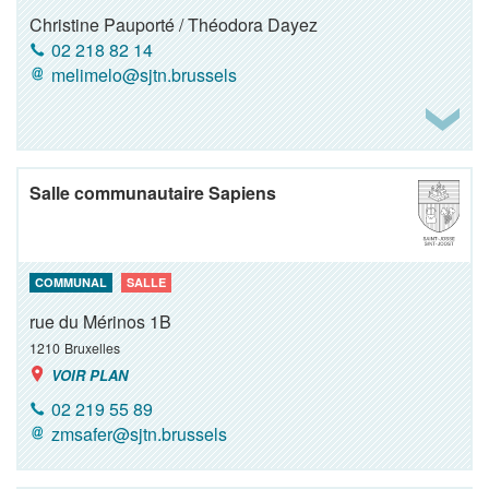
Christine Pauporté / Théodora Dayez
02 218 82 14
melimelo@sjtn.brussels
Salle communautaire Sapiens
COMMUNAL
SALLE
rue du Mérinos 1B
1210
Bruxelles
VOIR PLAN
02 219 55 89
zmsafer@sjtn.brussels