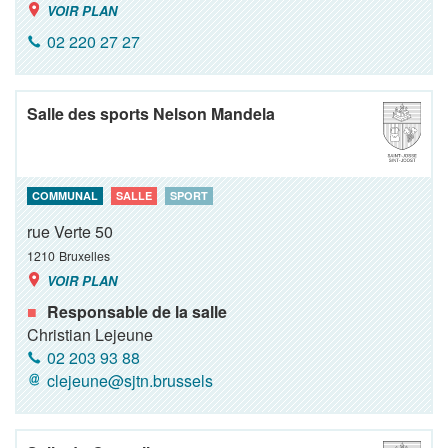
VOIR PLAN
02 220 27 27
Salle des sports Nelson Mandela
COMMUNAL
SALLE
SPORT
rue Verte 50
1210
Bruxelles
VOIR PLAN
Responsable de la salle
Christian Lejeune
02 203 93 88
clejeune@sjtn.brussels