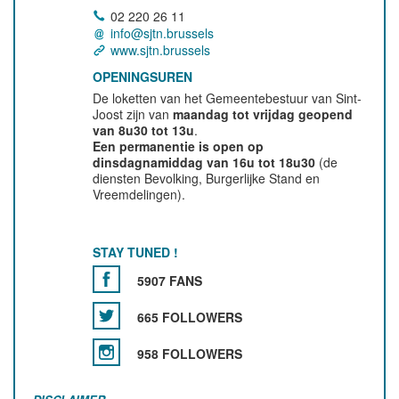
02 220 26 11
info@sjtn.brussels
www.sjtn.brussels
OPENINGSUREN
De loketten van het Gemeentebestuur van Sint-
Joost zijn van
maandag tot vrijdag geopend
van 8u30 tot 13u
.
Een permanentie is open op
dinsdagnamiddag van 16u tot 18u30
(de
diensten Bevolking, Burgerlijke Stand en
Vreemdelingen).
STAY TUNED !
5907 FANS
665 FOLLOWERS
958 FOLLOWERS