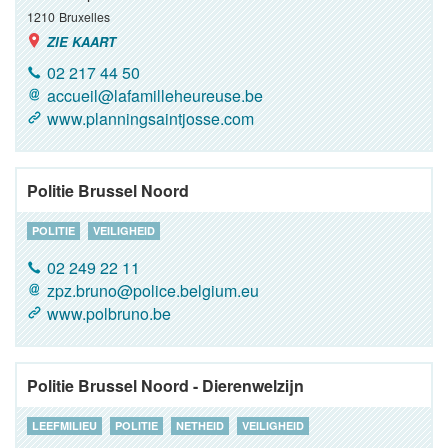
1210
Bruxelles
ZIE KAART
02 217 44 50
accueil@lafamilleheureuse.be
www.planningsaintjosse.com
Politie Brussel Noord
POLITIE
VEILIGHEID
02 249 22 11
zpz.bruno@police.belgium.eu
www.polbruno.be
Politie Brussel Noord - Dierenwelzijn
LEEFMILIEU
POLITIE
NETHEID
VEILIGHEID