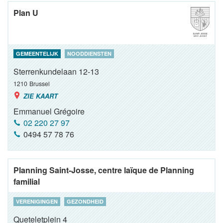
Plan U
GEMEENTELIJK
NOODDIENSTEN
Sterrenkundelaan 12-13
1210
Brussel
ZIE KAART
Emmanuel Grégoire
02 220 27 97
0494 57 78 76
Planning Saint-Josse, centre laïque de Planning
familial
VERENIGINGEN
GEZONDHEID
Queteletplein 4