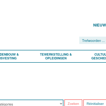
NIEU
DENBOUW &
TEWERKSTELLING &
CULTUU
ISVESTING
OPLEIDINGEN
GESCHIE
Zoeken
Réinitialiser