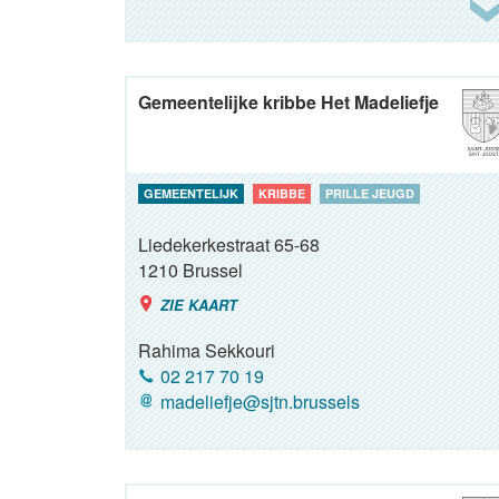
Gemeentelijke kribbe Het Madeliefje
GEMEENTELIJK
KRIBBE
PRILLE JEUGD
Liedekerkestraat 65-68
1210
Brussel
ZIE KAART
Rahima Sekkouri
02 217 70 19
madeliefje@sjtn.brussels