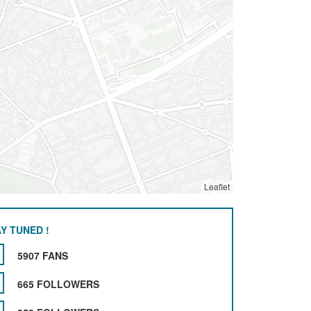
Leaflet
Y TUNED !
5907 FANS
665 FOLLOWERS