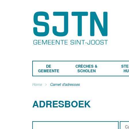
DE
CRÈCHES &
STE
GEMEENTE
SCHOLEN
HU
Home
Carnet d'adresses
ADRESBOEK