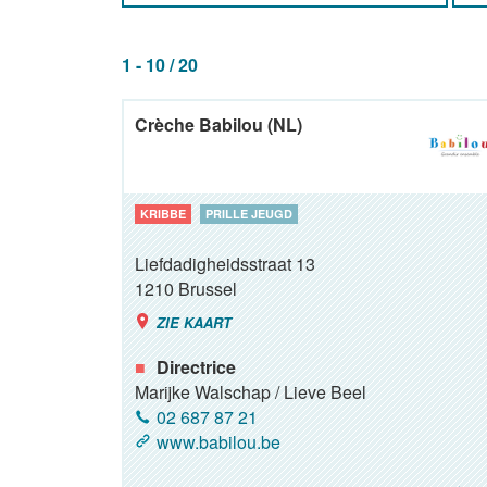
1 - 10 / 20
Crèche Babilou (NL)
KRIBBE
PRILLE JEUGD
Liefdadigheidsstraat 13
1210
Brussel
ZIE KAART
Directrice
Marijke Walschap / Lieve Beel
02 687 87 21
www.babilou.be