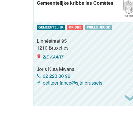
Gemeentelijke kribbe les Comètes
GEMEENTELIJK
KRIBBE
PRILLE JEUGD
Linnéstraat 95
1210
Bruxelles
ZIE KAART
Joris Kuta Mwana
02 223 30 92
petiteenfance@sjtn.brussels