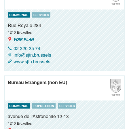
COMMUNAL
SERVICES
Rue Royale 284
1210
Bruxelles
VOIR PLAN
02 220 25 74
info@sjtn.brussels
www.sjtn.brussels
Bureau Etrangers (non EU)
COMMUNAL
POPULATION
SERVICES
avenue de l'Astronomie 12-13
1210
Bruxelles