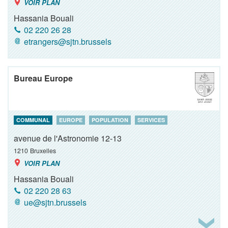
VOIR PLAN
Hassania Bouali
02 220 26 28
etrangers@sjtn.brussels
Bureau Europe
COMMUNAL
EUROPE
POPULATION
SERVICES
avenue de l'Astronomie 12-13
1210
Bruxelles
VOIR PLAN
Hassania Bouali
02 220 28 63
ue@sjtn.brussels