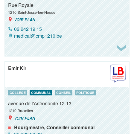
Rue Royale
1210
Saint-Josse-ten-Noode
VOIR PLAN
02 242 19 15
medical@cmp1210.be
Emir Kir
COLLÈGE
COMMUNAL
CONSEIL
POLITIQUE
avenue de l'Astronomie 12-13
1210
Bruxelles
VOIR PLAN
Bourgmestre, Conseiller communal