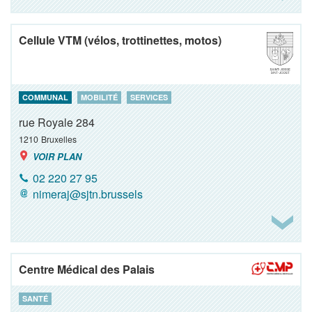
Cellule VTM (vélos, trottinettes, motos)
COMMUNAL
MOBILITÉ
SERVICES
rue Royale 284
1210
Bruxelles
VOIR PLAN
02 220 27 95
nimeraj@sjtn.brussels
Centre Médical des Palais
SANTÉ