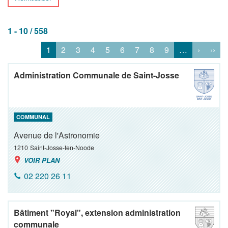
1 - 10 / 558
1
2
3
4
5
6
7
8
9
…
›
››
Administration Communale de Saint-Josse
COMMUNAL
Avenue de l'Astronomie
1210
Saint-Josse-ten-Noode
VOIR PLAN
02 220 26 11
Bâtiment "Royal", extension administration
communale