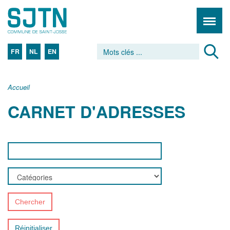
FR
NL
EN
Accueil
CARNET D'ADRESSES
Chercher
Réinitialiser