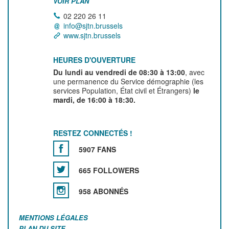
VOIR PLAN
02 220 26 11
info@sjtn.brussels
www.sjtn.brussels
HEURES D'OUVERTURE
Du lundi au vendredi de 08:30 à 13:00
, avec
une permanence du Service démographie (les
services Population, État civil et Étrangers)
le
mardi, de 16:00 à 18:30.
RESTEZ CONNECTÉS !
5907 FANS
665 FOLLOWERS
958 ABONNÉS
MENTIONS LÉGALES
PLAN DU SITE