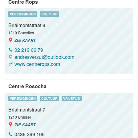
Centre Rops
VERENIGINGEN
CULTUUR
Brialmontstraat 9
1210
Bruxelles
ZIE KAART
02 219 66 79
andresverzut@outlook.com
www.centrerops.com
Centre Rosocha
VERENIGINGEN
CULTUUR
VRIJETIJD
Brialmontstraat 7
1210
Brussel
ZIE KAART
0486 299 105