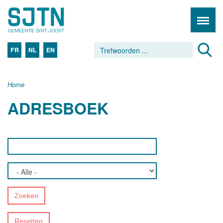
FR
NL
EN
Home
ADRESBOEK
Zoeken
Resetten