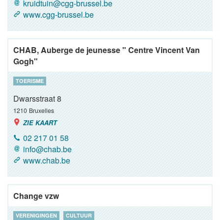
kruidtuin@cgg-brussel.be
www.cgg-brussel.be
CHAB, Auberge de jeunesse " Centre Vincent Van
Gogh"
TOERISME
Dwarsstraat 8
1210
Bruxelles
ZIE KAART
02 217 01 58
info@chab.be
www.chab.be
Change vzw
VERENIGINGEN
CULTUUR