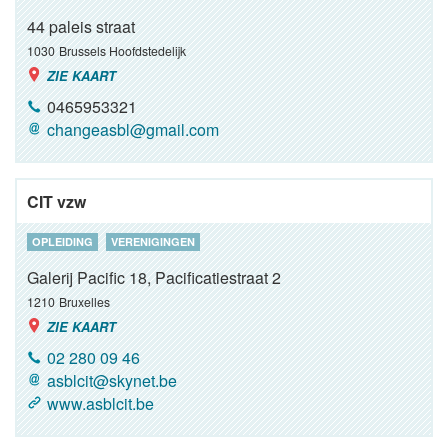
44 paleis straat
1030
Brussels Hoofdstedelijk
ZIE KAART
0465953321
changeasbl@gmail.com
CIT vzw
OPLEIDING
VERENIGINGEN
Galerij Pacific 18, Pacificatiestraat 2
1210
Bruxelles
ZIE KAART
02 280 09 46
asblcit@skynet.be
www.asblcit.be