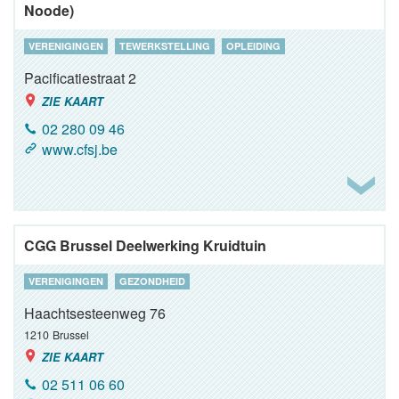
Noode)
VERENIGINGEN
TEWERKSTELLING
OPLEIDING
Pacificatiestraat 2
ZIE KAART
02 280 09 46
www.cfsj.be
CGG Brussel Deelwerking Kruidtuin
VERENIGINGEN
GEZONDHEID
Haachtsesteenweg 76
1210
Brussel
ZIE KAART
02 511 06 60