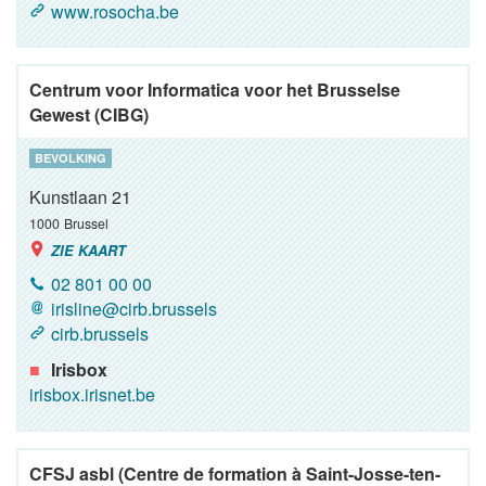
www.rosocha.be
Centrum voor Informatica voor het Brusselse
Gewest (CIBG)
BEVOLKING
Kunstlaan 21
1000
Brussel
ZIE KAART
02 801 00 00
irisline@cirb.brussels
cirb.brussels
Irisbox
irisbox.irisnet.be
CFSJ asbl (Centre de formation à Saint-Josse-ten-