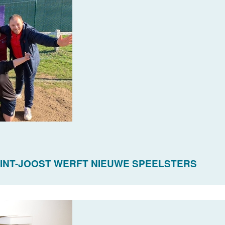
INT-JOOST WERFT NIEUWE SPEELSTERS