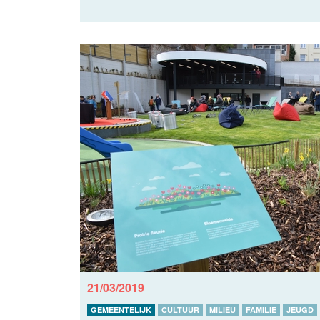
21/03/2019
GEMEENTELIJK
CULTUUR
MILIEU
FAMILIE
JEUGD