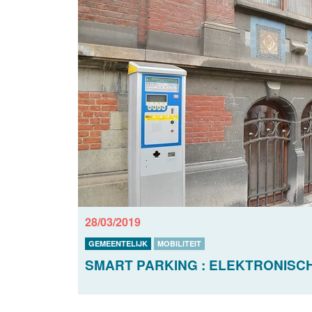
28/03/2019
GEMEENTELIJK
MOBILITEIT
SMART PARKING : ELEKTRONISCH