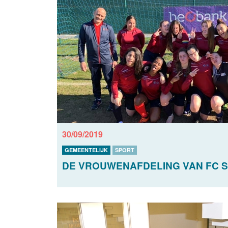
30/09/2019
GEMEENTELIJK
SPORT
DE VROUWENAFDELING VAN FC S