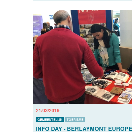
21/03/2019
GEMEENTELIJK
TOERISME
INFO DAY - BERLAYMONT EUROP