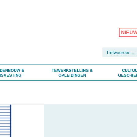
NIEU
DENBOUW &
TEWERKSTELLING &
CULTUU
ISVESTING
OPLEIDINGEN
GESCHIE