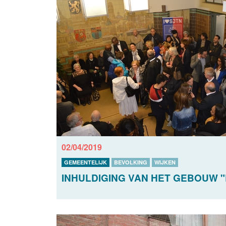
02/04/2019
GEMEENTELIJK
BEVOLKING
WIJKEN
INHULDIGING VAN HET GEBOUW 