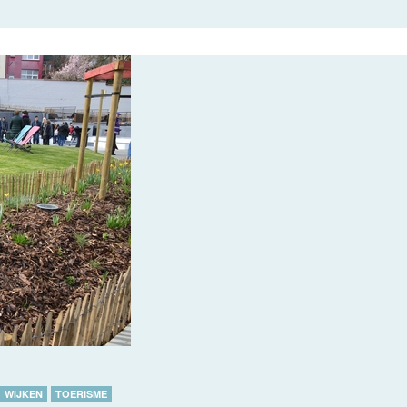
WIJKEN
TOERISME