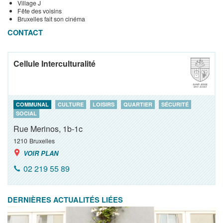
Village J
Fête des voisins
Bruxelles fait son cinéma
CONTACT
Cellule Interculturalité
COMMUNAL
CULTURE
LOISIRS
QUARTIER
SÉCURITÉ
SOCIAL
Rue Merinos, 1b-1c
1210
Bruxelles
VOIR PLAN
02 219 55 89
DERNIÈRES ACTUALITÉS LIÉES