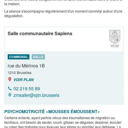
la maison.
La séance s'accompagne régulièrement d'un moment convivial autour d'une
dégustation.
Salle communautaire Sapiens
COMMUNAL
SALLE
rue du Mérinos 1B
1210
Bruxelles
VOIR PLAN
02 219 55 89
zmsafer@sjtn.brussels
PSYCHOMOTRICITÉ «MOUSSES ÉMOUSSENT»
Certains enfants, ayant parfois vécus des traumatismes de migration ou
familiaux, ont besoin de sauter, courir, glisser, se déguiser, dessiner, écouter
ou créer des histoires pour évacuer leur stress ou signifier leur détresse. La