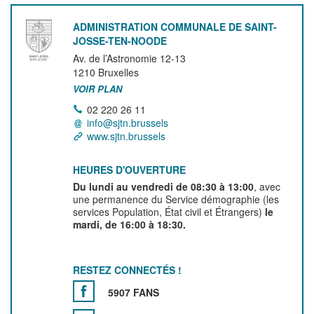
ADMINISTRATION COMMUNALE DE SAINT-
JOSSE-TEN-NOODE
Av. de l’Astronomie 12-13
1210
Bruxelles
VOIR PLAN
02 220 26 11
info@sjtn.brussels
www.sjtn.brussels
HEURES D'OUVERTURE
Du lundi au vendredi de 08:30 à 13:00
, avec
une permanence du Service démographie (les
services Population, État civil et Étrangers)
le
mardi, de 16:00 à 18:30.
RESTEZ CONNECTÉS !
5907 FANS