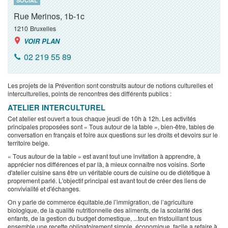
SOCIAL
Rue Merinos, 1b-1c
1210
Bruxelles
VOIR PLAN
02 219 55 89
Les projets de la Prévention sont construits autour de notions culturelles et
interculturelles, points de rencontres des différents publics :
ATELIER INTERCULTUREL
Cet atelier est ouvert a tous chaque jeudi de 10h à 12h. Les activités
principales proposées sont « Tous autour de la table », bien-être, tables de
conversation en français et foire aux questions sur les droits et devoirs sur le
territoire belge.
« Tous autour de la table » est avant tout une invitation à apprendre, à
apprécier nos différences et par là, à mieux connaître nos voisins. Sorte
d'atelier cuisine sans être un véritable cours de cuisine ou de diététique à
proprement parlé. L'objectif principal est avant tout de créer des liens de
convivialité et d'échanges.
On y parle de commerce équitable,de l’immigration, de l’agriculture
biologique, de la qualité nutritionnelle des aliments, de la scolarité des
enfants, de la gestion du budget domestique, ...tout en fristouillant tous
ensemble une recette obligatoirement simple, économique, facile a refaire à