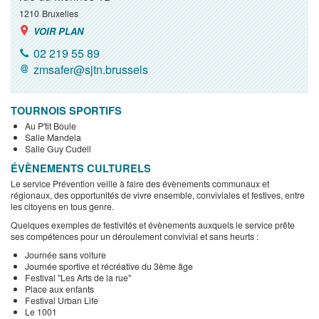
1210
Bruxelles
VOIR PLAN
02 219 55 89
zmsafer@sjtn.brussels
TOURNOIS SPORTIFS
Au P'tit Boule
Salle Mandela
Salle Guy Cudell
ÉVÈNEMENTS CULTURELS
Le service Prévention veille à faire des évènements communaux et
régionaux, des opportunités de vivre ensemble, conviviales et festives, entre
les citoyens en tous genre.
Quelques exemples de festivités et évènements auxquels le service prête
ses compétences pour un déroulement convivial et sans heurts :
Journée sans voiture
Journée sportive et récréative du 3ème âge
Festival "Les Arts de la rue"
Place aux enfants
Festival Urban Life
Le 1001