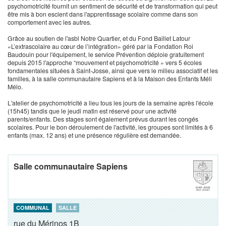
psychomotricité fournit un sentiment de sécurité et de transformation qui peut
être mis à bon escient dans l'apprentissage scolaire comme dans son
comportement avec les autres.
Grâce au soutien de l'asbl Notre Quartier, et du Fond Baillet Latour
«L’extrascolaire au cœur de l’intégration» géré par la Fondation Roi
Baudouin pour l'équipement, le service Prévention déploie gratuitement
depuis 2015 l'approche “mouvement et psychomotricité » vers 5 écoles
fondamentales situées à Saint-Josse, ainsi que vers le milieu associatif et les
familles, à la salle communautaire Sapiens et à la Maison des Enfants Méli
Mélo.
L'atelier de psychomotricité a lieu tous les jours de la semaine après l'école
(15h45) tandis que le jeudi matin est réservé pour une activité
parents/enfants. Des stages sont également prévus durant les congés
scolaires. Pour le bon déroulement de l'activité, les groupes sont limités à 6
enfants (max. 12 ans) et une présence régulière est demandée.
Salle communautaire Sapiens
COMMUNAL
SALLE
rue du Mérinos 1B