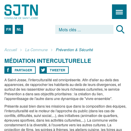
FR
NL
Accueil
La Commune
Prévention & Sécurité
MÉDIATION INTERCULTURELLE
PARTAGER
TWEETER
A Saint-Josse, l'interculturalité est omniprésente. Afin d'aller au-delà des
apparences, de rapprocher les habitants au-delà de leurs divergences, et
surtout de les rassembler autour de leurs richesses culturelles, le service
Prévention a dans ses objectifs prioritaires : la création du lien,
l'apprentissage de l'autre dans une dynamique de "vivre-ensemble".
Présente aussi bien dans les missions que dans la composition des équipes,
l'interculturalité est le moteur de l'approche du public (dans les cas de
conflits, difficultés, suivi social,...), des initiatives (animation de quartiers,
épreuves sportives, dans les activités culturelles,...). La commune veille
constamment à la diversité, à l'ouverture vers les autres cultures. La
projection de films, les soirées à thèmes, les ateliers cuisine, les foires aux