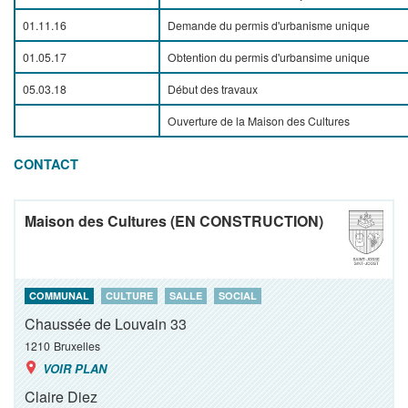
01.11.16
Demande du permis d'urbanisme unique
01.05.17
Obtention du permis d'urbansime unique
05.03.18
Début des travaux
Ouverture de la Maison des Cultures
CONTACT
Maison des Cultures (EN CONSTRUCTION)
COMMUNAL
CULTURE
SALLE
SOCIAL
Chaussée de Louvain 33
1210
Bruxelles
VOIR PLAN
Claire Diez