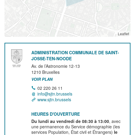
Leaflet
ADMINISTRATION COMMUNALE DE SAINT-
JOSSE-TEN-NOODE
Av. de l’Astronomie 12-13
1210
Bruxelles
VOIR PLAN
02 220 26 11
info@sjtn.brussels
www.sjtn.brussels
HEURES D'OUVERTURE
Du lundi au vendredi de 08:30 à 13:00
, avec
une permanence du Service démographie (les
services Population, État civil et Étrangers)
le