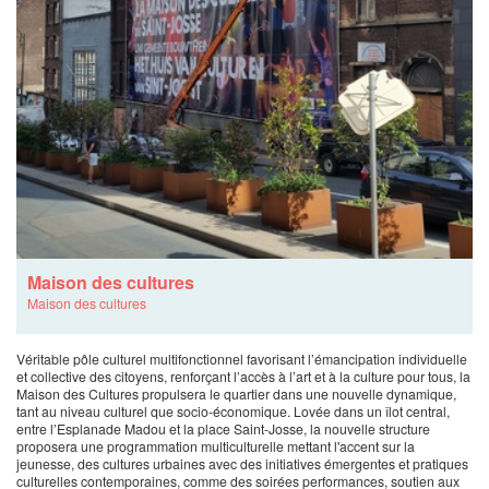
Maison des cultures
Maison des cultures
Véritable pôle culturel multifonctionnel favorisant l’émancipation individuelle
et collective des citoyens, renforçant l’accès à l’art et à la culture pour tous, la
Maison des Cultures propulsera le quartier dans une nouvelle dynamique,
tant au niveau culturel que socio-économique. Lovée dans un îlot central,
entre l’Esplanade Madou et la place Saint-Josse, la nouvelle structure
proposera une programmation multiculturelle mettant l'accent sur la
jeunesse, des cultures urbaines avec des initiatives émergentes et pratiques
culturelles contemporaines, comme des soirées performances, soutien aux