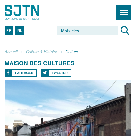
FR
NL
Accueil
Culture & Histoire
Culture
MAISON DES CULTURES
PARTAGER
TWEETER