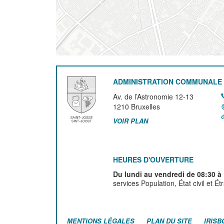
ADMINISTRATION COMMUNALE 
Av. de l’Astronomie 12-13
1210
Bruxelles
VOIR PLAN
HEURES D'OUVERTURE
Du lundi au vendredi de 08:30 à
services Population, État civil et É
MENTIONS LÉGALES
PLAN DU SITE
IRISB