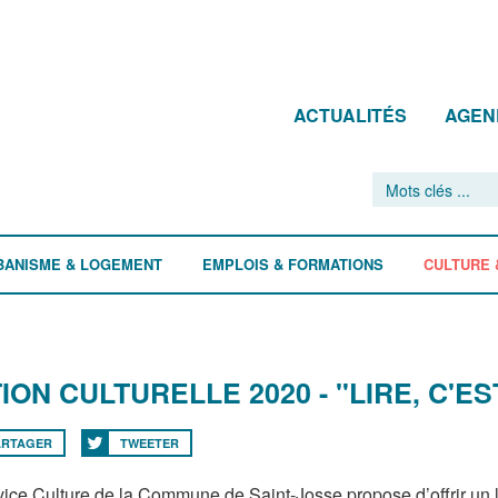
ACTUALITÉS
AGEN
BANISME & LOGEMENT
EMPLOIS & FORMATIONS
CULTURE 
ION CULTURELLE 2020 - "LIRE, C'ES
ARTAGER
TWEETER
vice Culture de la Commune de Saint-Josse propose d’offrir un l