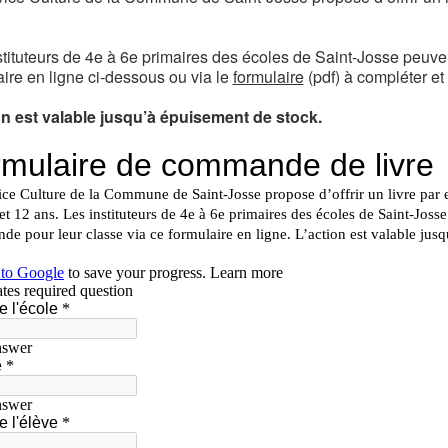
stituteurs de 4e à 6e primaires des écoles de Saint-Josse peuve
aire en ligne ci-dessous ou via le
formulaire
(pdf) à compléter et
on est valable jusqu’à épuisement de stock.