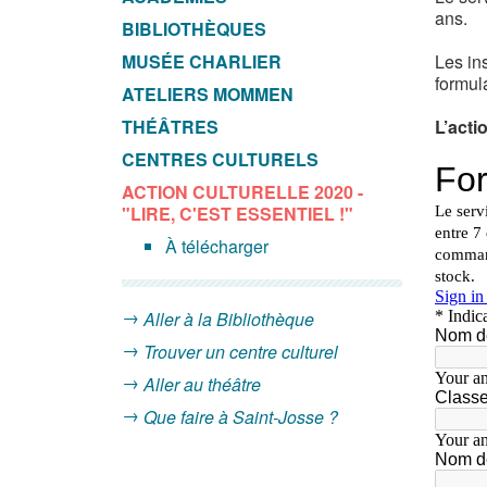
ans.
BIBLIOTHÈQUES
MUSÉE CHARLIER
Les in
formul
ATELIERS MOMMEN
THÉÂTRES
L’acti
CENTRES CULTURELS
ACTION CULTURELLE 2020 -
"LIRE, C'EST ESSENTIEL !"
À télécharger
Aller à la Bibliothèque
Trouver un centre culturel
Aller au théâtre
Que faire à Saint-Josse ?