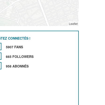
Leaflet
STEZ CONNECTÉS !
5907 FANS
665 FOLLOWERS
958 ABONNÉS