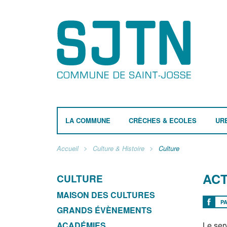
LA COMMUNE
CRÈCHES & ECOLES
UR
Accueil
Culture & Histoire
Culture
ACT
CULTURE
MAISON DES CULTURES
P
GRANDS ÉVÈNEMENTS
ACADÉMIES
Le ser