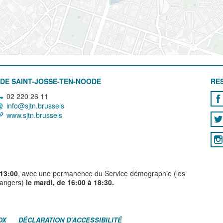
DE SAINT-JOSSE-TEN-NOODE
RE
02 220 26 11
info@sjtn.brussels
www.sjtn.brussels
 13:00
, avec une permanence du Service démographie (les
trangers)
le mardi, de 16:00 à 18:30.
OX
DÉCLARATION D'ACCESSIBILITÉ