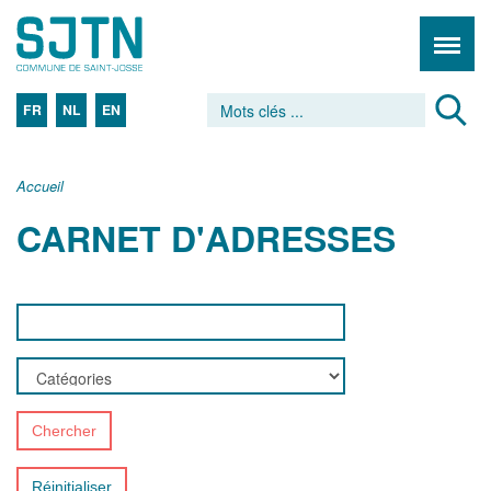
FR
NL
EN
Accueil
CARNET D'ADRESSES
Chercher
Réinitialiser