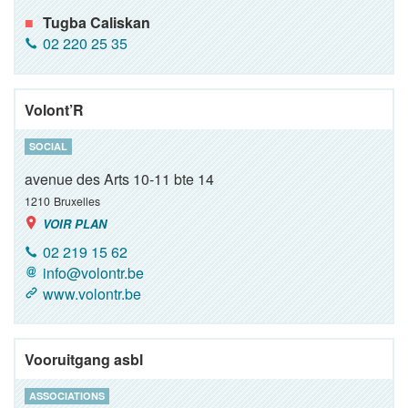
Tugba Caliskan
02 220 25 35
Volont’R
SOCIAL
avenue des Arts 10-11 bte 14
1210
Bruxelles
VOIR PLAN
02 219 15 62
info@volontr.be
www.volontr.be
Vooruitgang asbl
ASSOCIATIONS