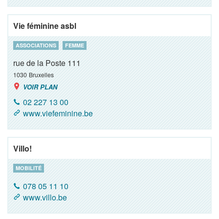
Vie féminine asbl
ASSOCIATIONS
FEMME
rue de la Poste 111
1030
Bruxelles
VOIR PLAN
02 227 13 00
www.viefeminine.be
Villo!
MOBILITÉ
078 05 11 10
www.villo.be