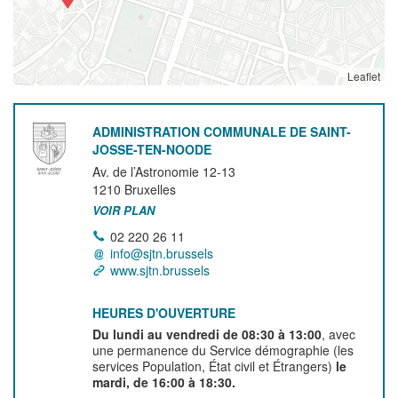
Leaflet
ADMINISTRATION COMMUNALE DE SAINT-
JOSSE-TEN-NOODE
Av. de l’Astronomie 12-13
1210
Bruxelles
VOIR PLAN
02 220 26 11
info@sjtn.brussels
www.sjtn.brussels
HEURES D'OUVERTURE
Du lundi au vendredi de 08:30 à 13:00
, avec
une permanence du Service démographie (les
services Population, État civil et Étrangers)
le
mardi, de 16:00 à 18:30.