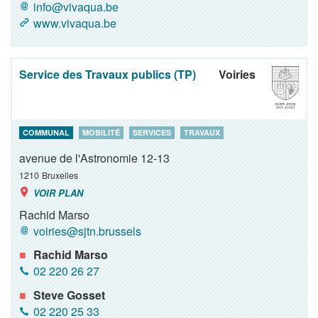
info@vivaqua.be
www.vivaqua.be
Service des Travaux publics (TP)
Voiries
COMMUNAL
MOBILITÉ
SERVICES
TRAVAUX
avenue de l'Astronomie 12-13
1210
Bruxelles
VOIR PLAN
Rachid Marso
voiries@sjtn.brussels
Rachid Marso
02 220 26 27
Steve Gosset
02 220 25 33