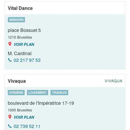
Vital Dance
SENIORS
place Bossuet 5
1210
Bruxelles
VOIR PLAN
M. Cardinal
02 217 97 53
Vivaqua
HYGIÈNE
LOGEMENT
TRAVAUX
boulevard de l'Impératrice 17-19
1000
Bruxelles
VOIR PLAN
02 739 52 11