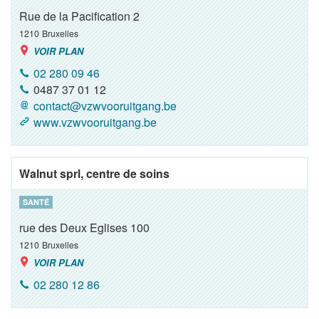
Rue de la Pacification 2
1210
Bruxelles
VOIR PLAN
02 280 09 46
0487 37 01 12
contact@vzwvooruitgang.be
www.vzwvooruitgang.be
Walnut sprl, centre de soins
SANTÉ
rue des Deux Eglises 100
1210
Bruxelles
VOIR PLAN
02 280 12 86