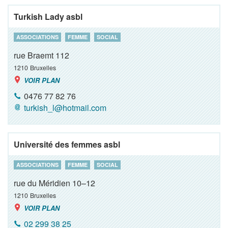
Turkish Lady asbl
ASSOCIATIONS
FEMME
SOCIAL
rue Braemt 112
1210
Bruxelles
VOIR PLAN
0476 77 82 76
turkish_l@hotmail.com
Université des femmes asbl
ASSOCIATIONS
FEMME
SOCIAL
rue du Méridien 10–12
1210
Bruxelles
VOIR PLAN
02 299 38 25