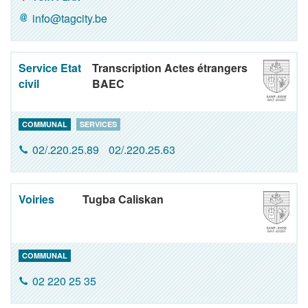
info@tagcity.be
Service Etat
Transcription Actes étrangers
civil
BAEC
COMMUNAL
SERVICES
02/.220.25.89
02/.220.25.63
Voiries
Tugba Caliskan
COMMUNAL
02 220 25 35