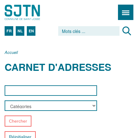
FR
NL
EN
Accueil
CARNET D'ADRESSES
Chercher
Réinitialiser