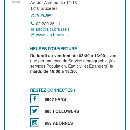
Av. de l’Astronomie 12-13
1210
Bruxelles
VOIR PLAN
02 220 26 11
info@sjtn.brussels
www.sjtn.brussels
HEURES D'OUVERTURE
Du lundi au vendredi de 08:30 à 13:00
, avec
une permanence du Service démographie (les
services Population, État civil et Étrangers)
le
mardi, de 16:00 à 18:30.
RESTEZ CONNECTÉS !
5907 FANS
665 FOLLOWERS
958 ABONNÉS