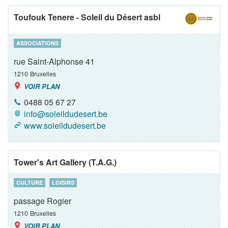
Toufouk Tenere - Soleil du Désert asbl
ASSOCIATIONS
rue Saint-Alphonse 41
1210
Bruxelles
VOIR PLAN
0488 05 67 27
info@soleildudesert.be
www.soleildudesert.be
Tower's Art Gallery (T.A.G.)
CULTURE
LOISIRS
passage Rogier
1210
Bruxelles
VOIR PLAN