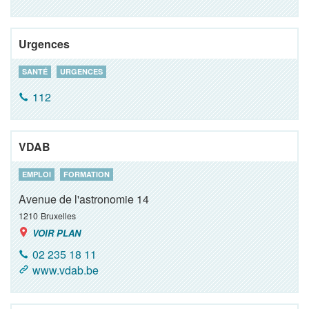
Urgences
SANTÉ
URGENCES
112
VDAB
EMPLOI
FORMATION
Avenue de l'astronomie 14
1210
Bruxelles
VOIR PLAN
02 235 18 11
www.vdab.be