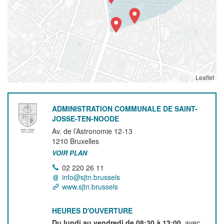
Leaflet
ADMINISTRATION COMMUNALE DE SAINT-
JOSSE-TEN-NOODE
Av. de l’Astronomie 12-13
1210
Bruxelles
VOIR PLAN
02 220 26 11
info@sjtn.brussels
www.sjtn.brussels
HEURES D'OUVERTURE
Du lundi au vendredi de 08:30 à 13:00
, avec