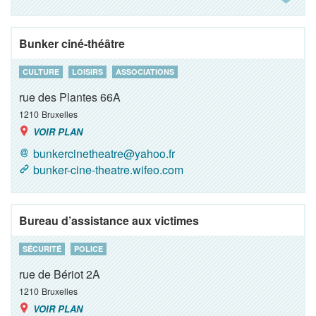
Bunker ciné-théâtre
CULTURE
LOISIRS
ASSOCIATIONS
rue des Plantes 66A
1210
Bruxelles
VOIR PLAN
bunkercinetheatre@yahoo.fr
bunker-cine-theatre.wifeo.com
Bureau d’assistance aux victimes
SÉCURITÉ
POLICE
rue de Bériot 2A
1210
Bruxelles
VOIR PLAN