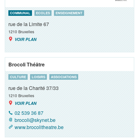
COMMUNAL
ECOLES
ENSEIGNEMENT
rue de la Limite 67
1210
Bruxelles
VOIR PLAN
Brocoli Théâtre
CULTURE
LOISIRS
ASSOCIATIONS
rue de la Charité 37/33
1210
Bruxelles
VOIR PLAN
02 539 36 87
brocoli@skynet.be
www.brocolitheatre.be