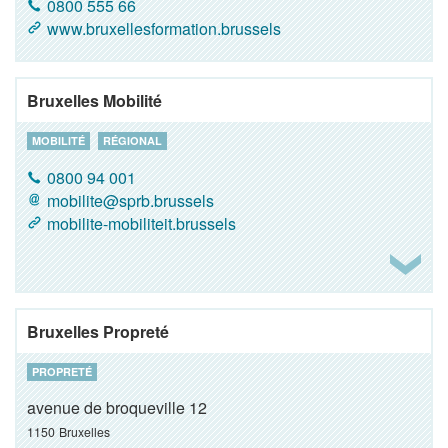
0800 555 66
www.bruxellesformation.brussels
Bruxelles Mobilité
MOBILITÉ
RÉGIONAL
0800 94 001
mobilite@sprb.brussels
mobilite-mobiliteit.brussels
Bruxelles Propreté
PROPRETÉ
avenue de broqueville 12
1150
Bruxelles