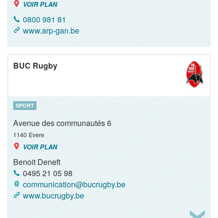
VOIR PLAN
0800 981 81
www.arp-gan.be
BUC Rugby
SPORT
Avenue des communautés 6
1140
Evere
VOIR PLAN
Benoit Deneft
0495 21 05 98
communication@bucrugby.be
www.bucrugby.be