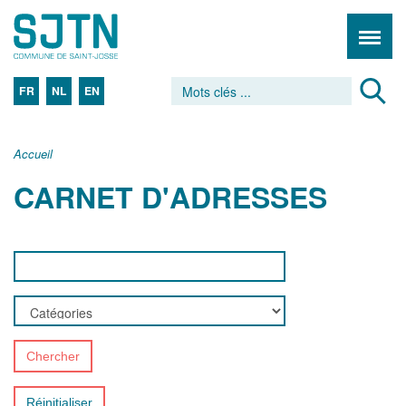
FR
NL
EN
Accueil
CARNET D'ADRESSES
Chercher
Réinitialiser