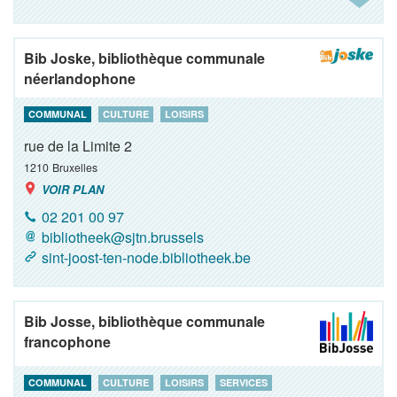
Bib Joske, bibliothèque communale
néerlandophone
COMMUNAL
CULTURE
LOISIRS
rue de la Limite 2
1210
Bruxelles
VOIR PLAN
02 201 00 97
bibliotheek@sjtn.brussels
sint-joost-ten-node.bibliotheek.be
Bib Josse, bibliothèque communale
francophone
COMMUNAL
CULTURE
LOISIRS
SERVICES