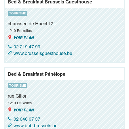
Bed & Breakfast Brussels Guesthouse
TOURISME
chaussée de Haecht 31
1210
Bruxelles
VOIR PLAN
02 219 47 99
www.brusselsguesthouse.be
Bed & Breakfast Pénélope
TOURISME
rue Gillon
1210
Bruxelles
VOIR PLAN
02 646 07 37
www.bnb-brussels.be