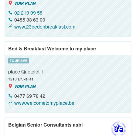
VOIR PLAN
02 219 99 58
0485 33 63 00
www.23bedenbreakfast.com
Bed & Breakfast Welcome to my place
TOURISME
place Quetelet 1
1210
Bruxelles
VOIR PLAN
0477 69 78 42
www.welcometomyplace.be
Belgian Senior Consultants asbl