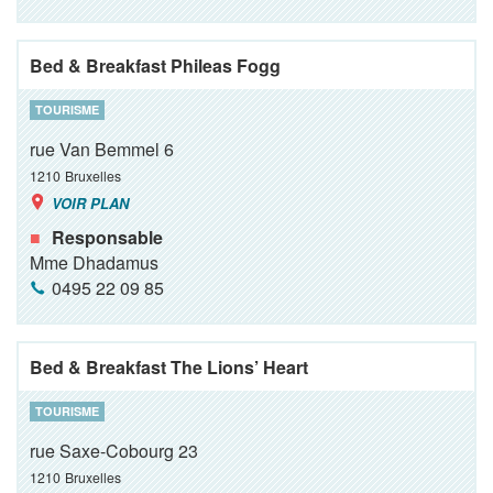
Bed & Breakfast Phileas Fogg
TOURISME
rue Van Bemmel 6
1210
Bruxelles
VOIR PLAN
Responsable
Mme Dhadamus
0495 22 09 85
Bed & Breakfast The Lions’ Heart
TOURISME
rue Saxe-Cobourg 23
1210
Bruxelles