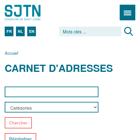
FR
NL
EN
Accueil
CARNET D'ADRESSES
Chercher
Réinitialiser