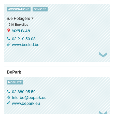
ASSOCIATIONS
SENIORS
rue Potagère 7
1210
Bruxelles
VOIR PLAN
02 219 50 08
www.bscfed.be
BePark
MOBILITÉ
02 880 05 50
info-be@bepark.eu
www.bepark.eu