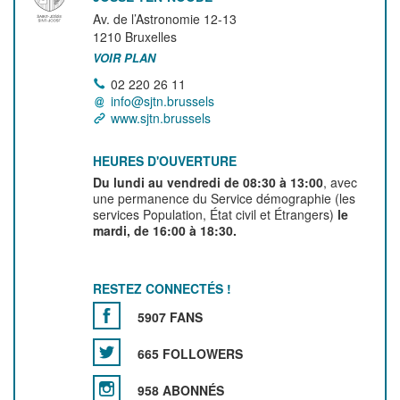
Av. de l’Astronomie 12-13
1210
Bruxelles
VOIR PLAN
02 220 26 11
info@sjtn.brussels
www.sjtn.brussels
HEURES D'OUVERTURE
Du lundi au vendredi de 08:30 à 13:00
, avec
une permanence du Service démographie (les
services Population, État civil et Étrangers)
le
mardi, de 16:00 à 18:30.
RESTEZ CONNECTÉS !
5907 FANS
665 FOLLOWERS
958 ABONNÉS