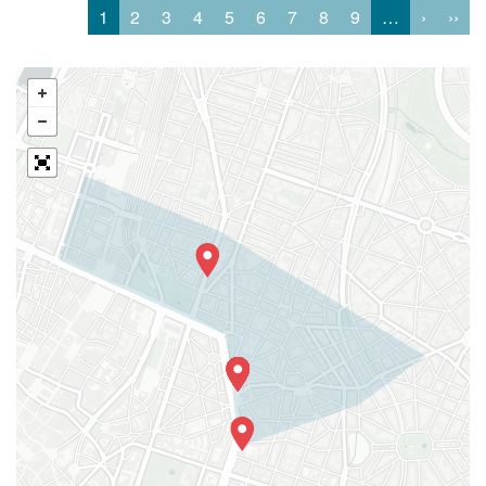
1
2
3
4
5
6
7
8
9
…
›
››