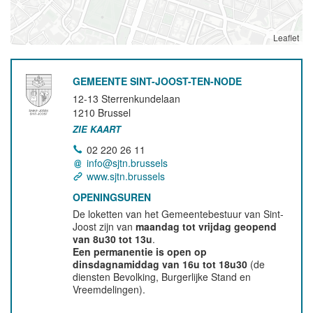
Leaflet
GEMEENTE SINT-JOOST-TEN-NODE
12-13 Sterrenkundelaan
1210
Brussel
ZIE KAART
02 220 26 11
info@sjtn.brussels
www.sjtn.brussels
OPENINGSUREN
De loketten van het Gemeentebestuur van Sint-
Joost zijn van
maandag tot vrijdag geopend
van 8u30 tot 13u
.
Een permanentie is open op
dinsdagnamiddag van 16u tot 18u30
(de
diensten Bevolking, Burgerlijke Stand en
Vreemdelingen).