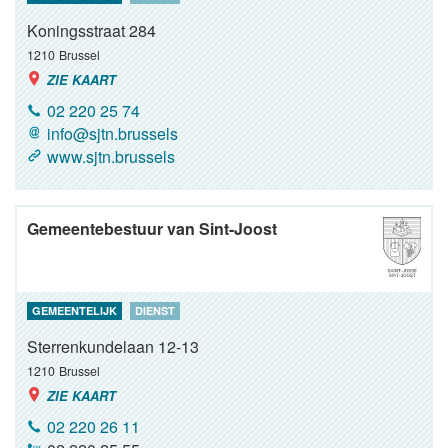
Koningsstraat 284
1210
Brussel
ZIE KAART
02 220 25 74
info@sjtn.brussels
www.sjtn.brussels
Gemeentebestuur van Sint-Joost
GEMEENTELIJK
DIENST
Sterrenkundelaan 12-13
1210
Brussel
ZIE KAART
02 220 26 11