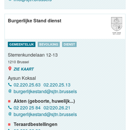
Burgerlijke Stand dienst
GEMEENTELIJK
BEVOLKING
DIENST
Sterrenkundelaan 12-13
1210
Brussel
ZIE KAART
Aysun Koksal
02.220.25.63
02.220.25.13
burgerlijkestand@sjtn.brussels
Akten (geboorte, huwelijk...)
02 220 25 84
02/220.26.21
burgerlijkestand@sjtn.brussels
Teraardbestellingen