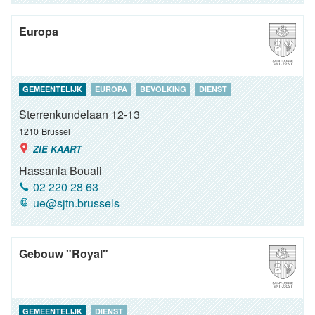
Europa
GEMEENTELIJK
EUROPA
BEVOLKING
DIENST
Sterrenkundelaan 12-13
1210
Brussel
ZIE KAART
Hassania Bouali
02 220 28 63
ue@sjtn.brussels
Gebouw "Royal"
GEMEENTELIJK
DIENST