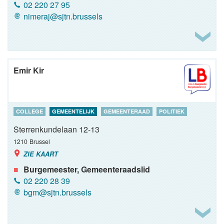
02 220 27 95
nimeraj@sjtn.brussels
Emir Kir
COLLEGE
GEMEENTELIJK
GEMEENTERAAD
POLITIEK
Sterrenkundelaan 12-13
1210
Brussel
ZIE KAART
Burgemeester, Gemeenteraadslid
02 220 28 39
bgm@sjtn.brussels