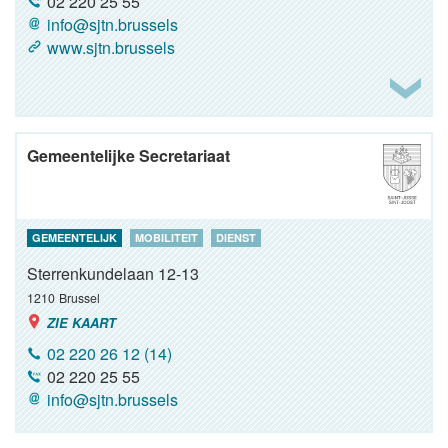
02 220 25 55
info@sjtn.brussels
www.sjtn.brussels
Gemeentelijke Secretariaat
GEMEENTELIJK
MOBILITEIT
DIENST
Sterrenkundelaan 12-13
1210
Brussel
ZIE KAART
02 220 26 12 (14)
02 220 25 55
info@sjtn.brussels