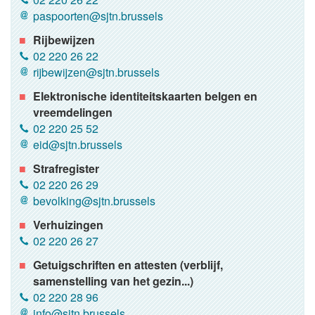
paspoorten@sjtn.brussels
Rijbewijzen
02 220 26 22
rijbewijzen@sjtn.brussels
Elektronische identiteitskaarten belgen en
vreemdelingen
02 220 25 52
eid@sjtn.brussels
Strafregister
02 220 26 29
bevolking@sjtn.brussels
Verhuizingen
02 220 26 27
Getuigschriften en attesten (verblijf,
samenstelling van het gezin...)
02 220 28 96
info@sjtn.brussels