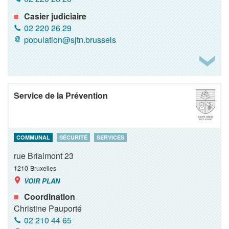
Casier judiciaire
02 220 26 29
population@sjtn.brussels
Service de la Prévention
COMMUNAL
SÉCURITÉ
SERVICES
rue Brialmont 23
1210
Bruxelles
VOIR PLAN
Coordination
Christine Pauporté
02 210 44 65