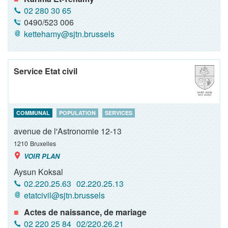
02 280 30 65
0490/523 006
kettehamy@sjtn.brussels
Service Etat civil
COMMUNAL
POPULATION
SERVICES
avenue de l'Astronomie 12-13
1210
Bruxelles
VOIR PLAN
Aysun Koksal
02.220.25.63
02.220.25.13
etatcivil@sjtn.brussels
Actes de naissance, de mariage
02 220 25 84
02/220.26.21