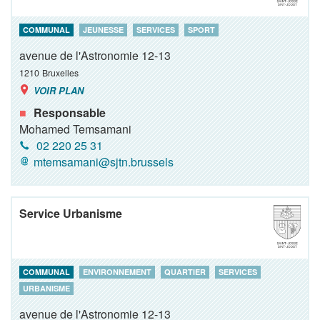
COMMUNAL
JEUNESSE
SERVICES
SPORT
avenue de l'Astronomie 12-13
1210
Bruxelles
VOIR PLAN
Responsable
Mohamed Temsamani
02 220 25 31
mtemsamani@sjtn.brussels
Service Urbanisme
COMMUNAL
ENVIRONNEMENT
QUARTIER
SERVICES
URBANISME
avenue de l'Astronomie 12-13