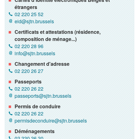
étrangers
02 220 25 52
eid@sjtn.brussels
Certificats et attestations (résidence,
composition de ménage...)
02 220 28 96
info@sjtn.brussels
Changement d'adresse
02 220 26 27
Passeports
02 220 26 22
passeports@sjtn.brussels
Permis de conduire
02 220 26 22
permisdeconduire@sjtn.brussels
Déménagements
02 220 26 20