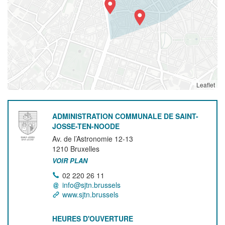
Leaflet
ADMINISTRATION COMMUNALE DE SAINT-
JOSSE-TEN-NOODE
Av. de l’Astronomie 12-13
1210
Bruxelles
VOIR PLAN
02 220 26 11
info@sjtn.brussels
www.sjtn.brussels
HEURES D'OUVERTURE