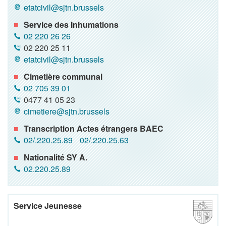
etatcivil@sjtn.brussels
Service des Inhumations
02 220 26 26
02 220 25 11
etatcivil@sjtn.brussels
Cimetière communal
02 705 39 01
0477 41 05 23
cimetiere@sjtn.brussels
Transcription Actes étrangers BAEC
02/.220.25.89
02/.220.25.63
Nationalité SY A.
02.220.25.89
Service Jeunesse