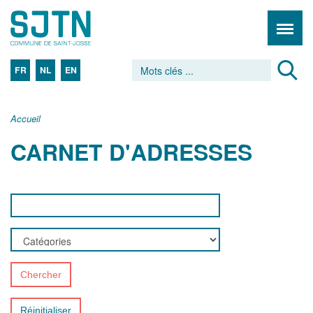
FR
NL
EN
Accueil
CARNET D'ADRESSES
Chercher
Réinitialiser