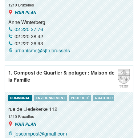
1210
Bruxelles
VOIR PLAN
Anne Winterberg
02 220 27 76
02 220 28 42
02 220 26 93
urbanisme@sjtn.brussels
1. Compost de Quartier & potager : Maison de
la Famille
COMMUNAL
ENVIRONNEMENT
PROPRETÉ
QUARTIER
rue de Liedekerke 112
1210
Bruxelles
VOIR PLAN
joscompost@gmail.com