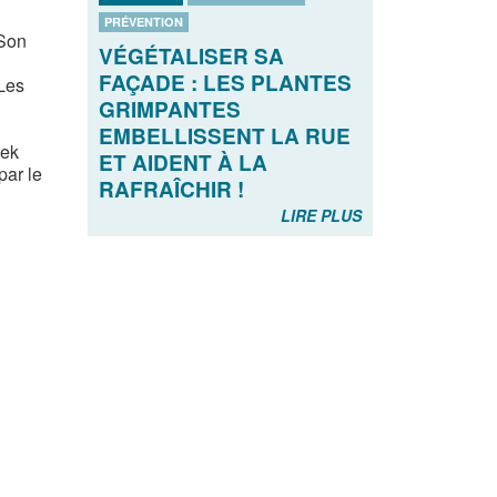
PRÉVENTION
 Son
VÉGÉTALISER SA
FAÇADE : LES PLANTES
 Les
GRIMPANTES
EMBELLISSENT LA RUE
eek
ET AIDENT À LA
par le
RAFRAÎCHIR !
LIRE PLUS