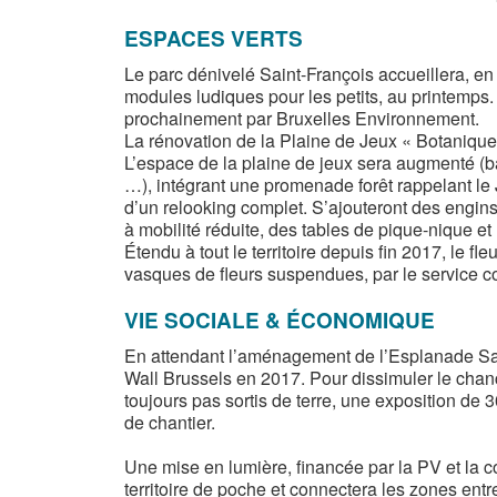
ESPACES VERTS
Le parc dénivelé Saint-François accueillera, en
modules ludiques pour les petits, au printemp
prochainement par Bruxelles Environnement.
La rénovation de la Plaine de Jeux « Botanique
L’espace de la plaine de jeux sera augmenté (b
…), intégrant une promenade forêt rappelant le 
d’un relooking complet. S’ajouteront des engins
à mobilité réduite, des tables de pique-nique et
Étendu à tout le territoire depuis fin 2017, le fl
vasques de fleurs suspendues, par le service c
VIE SOCIALE & ÉCONOMIQUE
En attendant l’aménagement de l’Esplanade Sain
Wall Brussels en 2017. Pour dissimuler le chanc
toujours pas sortis de terre, une exposition de 
de chantier.
Une mise en lumière, financée par la PV et la 
territoire de poche et connectera les zones entre