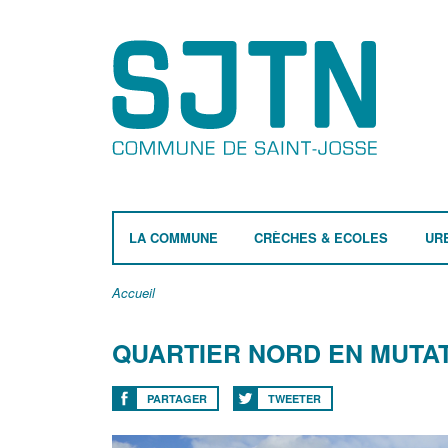
LA COMMUNE
CRÈCHES & ECOLES
UR
Accueil
QUARTIER NORD EN MUTA
PARTAGER
TWEETER