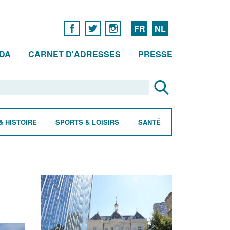
FR
NL
DA
CARNET D'ADRESSES
PRESSE
& HISTOIRE
SPORTS & LOISIRS
SANTÉ