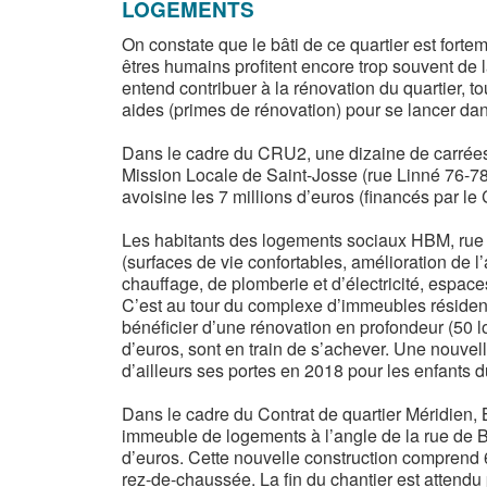
LOGEMENTS
On constate que le bâti de ce quartier est forte
êtres humains profitent encore trop souvent de 
entend contribuer à la rénovation du quartier, t
aides (primes de rénovation) pour se lancer dan
Dans le cadre du CRU2, une dizaine de carrées 
Mission Locale de Saint-Josse (rue Linné 76-78) 
avoisine les 7 millions d’euros (financés par 
Les habitants des logements sociaux HBM, rue M
(surfaces de vie confortables, amélioration de l’
chauffage, de plomberie et d’électricité, espac
C’est au tour du complexe d’immeubles résidenti
bénéficier d’une rénovation en profondeur (50 l
d’euros, sont en train de s’achever. Une nouve
d’ailleurs ses portes en 2018 pour les enfants du
Dans le cadre du Contrat de quartier Méridien,
immeuble de logements à l’angle de la rue de Br
d’euros. Cette nouvelle construction comprend 
rez-de-chaussée. La fin du chantier est attendu