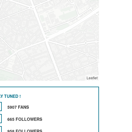
Leaflet
Y TUNED !
5907 FANS
665 FOLLOWERS
958 FOLLOWERS