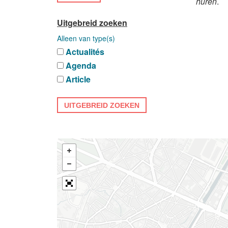
huren
.
Uitgebreid zoeken
Alleen van type(s)
Actualités
Agenda
Article
UITGEBREID ZOEKEN