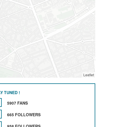
Leaflet
Y TUNED !
5907 FANS
665 FOLLOWERS
958 FOLLOWERS