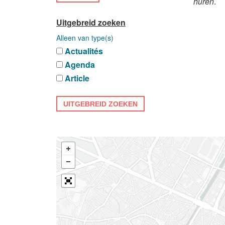
huren
.
Uitgebreid zoeken
Alleen van type(s)
Actualités
Agenda
Article
UITGEBREID ZOEKEN